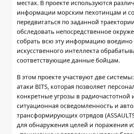
местах. В проекте используются разли
информации морским пехотинцам и со
передвигаться по заданной траектори
обследовать непосредственное окружен
собрать всю эту информацию воедино и
искусственного интеллекта обрабатыв
соответствующие данные бойцам.
В этом проекте участвуют две системы:
атаки BITS,
которая позволяет персона
конкретные угрозы в радиочастотной и
ситуационная осведомленность и авто
трансформирующих отрядов (ASSAULTS)
для обнаружения целей и поражения и