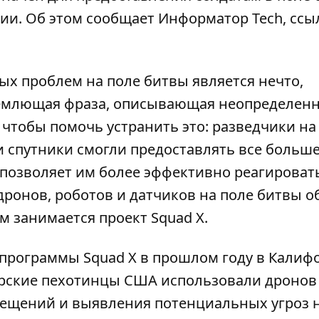
ии. Об этом сообщает
Информатор Tech
, ссы
ых проблем на поле битвы является нечто,
бъемлющая фраза, описывающая неопределен
 чтобы помочь устранить это: разведчики на
 спутники смогли предоставлять все больше
позволяет им более эффективно реагироват
дронов, роботов и датчиков на поле битвы 
м занимается проект Squad X.
 программы Squad X в прошлом году в Калиф
орские пехотинцы США использовали дронов
мещений и выявления потенциальных угроз 