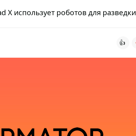
d X использует роботов для разведки
👍