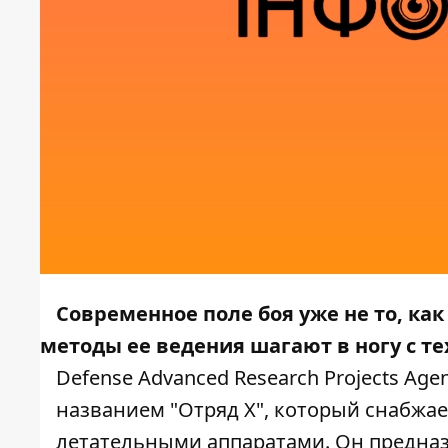
Современное поле боя уже не то, как
методы ее ведения шагают в ногу с те
Defense Advanced Research Projects Age
названием "Отряд X", который снабжа
летательными аппаратами. Он предназ