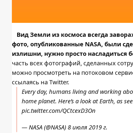
Вид Земли из космоса всегда завора
фото, опубликованные NASA, были сдел
излишни, нужно просто насладиться 
часть всех фотографий, сделанных сотр
можно просмотреть на потоковом
серви
ссылаясь на
Twitter
.
Every day, humans living and working ab
home planet. Here’s a look at Earth, as s
pic.twitter.com/QCtcexD3On
— NASA (@NASA)
8 июля 2019 г.