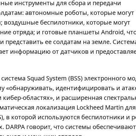
чные инструменты для сбора и передачи
лдатам: автономные роботы, которые могут
и; воздушные беспилотники, которые могут
ие отряда; и готовые планшеты Android, чт
 представить ее солдатам на земле. Систем
ает информацию от датчиков и предоставля
 система Squad System (BSS) электронного м
лу
«обнаруживать, идентифицировать и атак
 кибер-областях», и расширенная спектраль
матическая локализация Lockheed Martin для
, в которой используются беспилотники и 
х. DARPA говорит, что системы обеспечивают