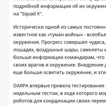
подробной информации об их окружен
на
"Squad X"
.
Исторически одной из самых постоянн
известное как «туман войны» - всео
окружения. Прогресс совершил чудеса,
лошадях, воздушные шары, самолеты и
больше информации командирам, что 
своих врагов и окружение. Внедрение 
еще больше осветить окружение, и эти
DARPA
впервые провела тестирование
недельным тестом, в ходе которого м
роботов для координации своих пере