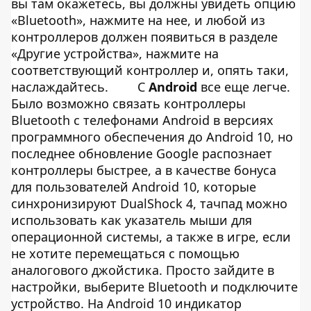
вы там окажетесь, вы должны увидеть опцию
«Bluetooth», нажмите на нее, и любой из
контроллеров должен появиться в разделе
«Другие устройства», нажмите на
соответствующий контроллер и, опять таки,
наслаждайтесь.
С
Android
все еще легче.
Было возможно связать контроллеры
Bluetooth с телефонами Android в версиях
программного обеспечения до Android 10, но
последнее обновление Google распознает
контроллеры быстрее, а в качестве бонуса
для пользователей Android 10, которые
синхронизируют DualShock 4, тачпад можно
использовать как указатель мыши для
операционной системы, а также в игре, если
не хотите перемещаться с помощью
аналогового джойстика. Просто зайдите в
настройки, выберите Bluetooth и подключите
устройство. На Android 10 индикатор