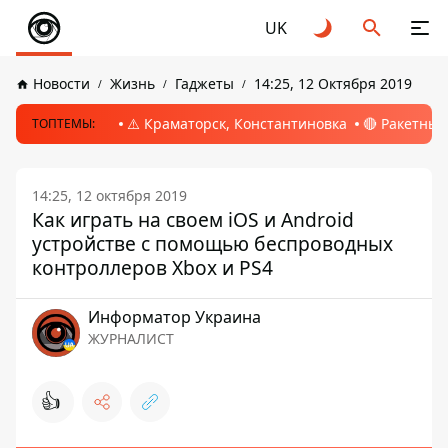
UK
Новости
Жизнь
Гаджеты
14:25, 12 Октября 2019
⚠️ Краматорск, Константиновка
🔴 Ракетный
ТОПТЕМЫ:
14:25, 12 октября 2019
Как играть на своем iOS и Android
устройстве с помощью беспроводных
контроллеров Xbox и PS4
Информатор Украина
ЖУРНАЛИСТ
👍