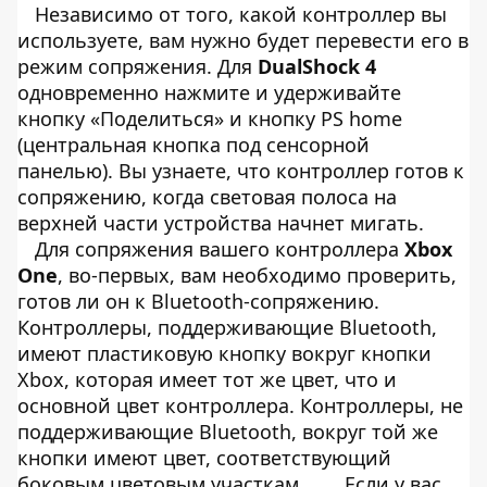
Независимо от того, какой контроллер вы
используете, вам нужно будет перевести его в
режим сопряжения. Для
DualShock 4
одновременно нажмите и удерживайте
кнопку «Поделиться» и кнопку PS home
(центральная кнопка под сенсорной
панелью). Вы узнаете, что контроллер готов к
сопряжению, когда световая полоса на
верхней части устройства начнет мигать.
Для сопряжения вашего контроллера
Xbox
One
, во-первых, вам необходимо проверить,
готов ли он к Bluetooth-сопряжению.
Контроллеры, поддерживающие Bluetooth,
имеют пластиковую кнопку вокруг кнопки
Xbox, которая имеет тот же цвет, что и
основной цвет контроллера. Контроллеры, не
поддерживающие Bluetooth, вокруг той же
кнопки имеют цвет, соответствующий
боковым цветовым участкам.
Если у вас