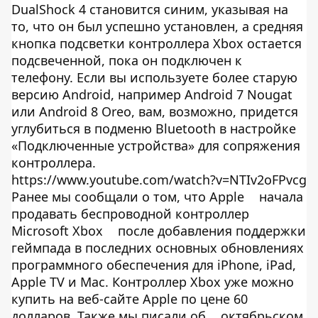
DualShock 4 становится синим, указывая на
то, что он был успешно установлен, а средняя
кнопка подсветки контроллера Xbox остается
подсвеченной, пока он подключен к
телефону. Если вы используете более старую
версию Android, например Android 7 Nougat
или Android 8 Oreo, вам, возможно, придется
углубиться в подменю Bluetooth в настройке
«Подключенные устройства» для сопряжения
контроллера.
https://www.youtube.com/watch?v=NTIv2oFPvcg
Ранее мы сообщали о том, что Apple
начала
продавать беспроводной контроллер
Microsoft Xbox
после добавления поддержки
геймпада в последних основных обновлениях
программного обеспечения для iPhone, iPad,
Apple TV и Mac. Контроллер Xbox уже можно
купить на веб-сайте Apple по цене 60
долларов. Также мы писали об
октябрьском