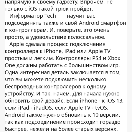
напрямую к своему гаджету. Впрочем, не
только с iOS такой трюк пройдет.
Информатор Tech
научит вас
подсоединять также и свой Android смартфон
к контроллерам. И, поверьте, это очень
просто, а удовольствие колоссальное.
Apple сделала процесс подключения
контроллера к iPhone, iPad или Apple TV
простым и легким. Контроллеры PS4 и Xbox
One должны работать с большинством игр.
Одна интересная деталь заключается в том,
что вы можете подключить несколько
беспроводных контроллеров к одному
устройству. И так, начем. Для начала нужно
обновить свой девайс. Если iPhone - к iOS 13,
если iPad - iPadOS, если Apple TV - tvOS.
Android также нужно обновить к 10 версии,
так как подсоединение происходит гораздо
быстрее, нежели на более старых версиях.