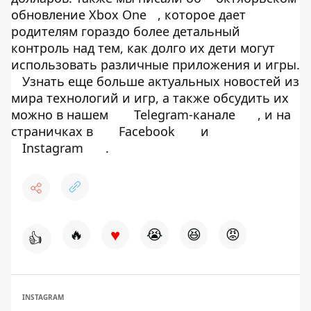
обновление Xbox One
, которое дает
родителям гораздо более детальный
контроль над тем, как долго их дети могут
использовать различные приложения и игры.
Узнать еще больше актуальных новостей из
мира технологий и игр, а также обсудить их
можно в нашем
Telegram-канале
, и на
страничках в
Facebook
и
Instagram
.
♥
🔥
😭
😆
😡
👍
INSTAGRAM