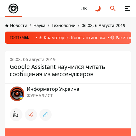
UK
Новости
Наука
Технологии
06:08, 6 Августа 2019
⚠️ Краматорск, Константиновка
🔴 Ракетный
ТОПТЕМЫ:
06:08, 06 августа 2019
Google Assistant научился читать
сообщения из мессенджеров
Информатор Украина
ЖУРНАЛИСТ
👍