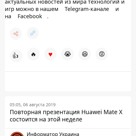
актуальных новостей из мира технологий и
игр можно в нашем
Telegram-канале
и
на
Facebook
.
♥
🔥
😭
😆
😡
👍
05:05, 06 августа 2019
Повторная презентация Huawei Mate X
состоится на этой неделе
Информатор Украина