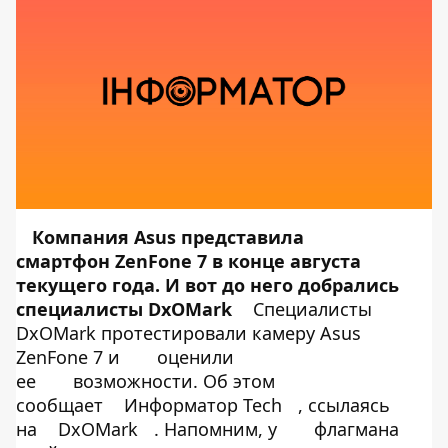
Компания Asus представила
смартфон ZenFone 7 в конце августа
текущего года. И вот до него добрались
специалисты DxOMark
Специалисты
DxOMark протестировали камеру Asus
ZenFone 7 и
оценили
ее
возможности. Об этом
сообщает
Информатор Tech
, ссылаясь
на
DxOMark
. Напомним, у
флагмана