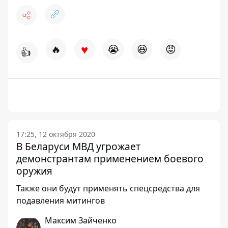
♥
🔥
😭
😆
😡
👍
17:25, 12 октября 2020
В Беларуси МВД угрожает
демонстрантам применением боевого
оружия
Также они будут применять спецсредства для
подавления митингов
Максим Зайченко