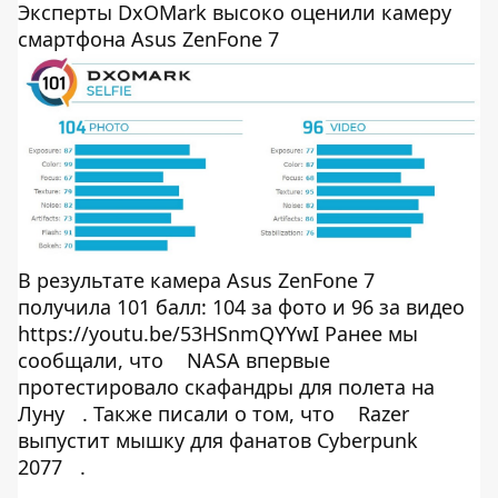
Эксперты DxOMark высоко оценили камеру
смартфона Asus ZenFone 7
В результате камера Asus ZenFone 7
получила 101 балл: 104 за фото и 96 за видео
https://youtu.be/53HSnmQYYwI Ранее мы
сообщали, что
NASA впервые
протестировало скафандры для полета на
Луну
. Также писали о том, что
Razer
выпустит мышку для фанатов Cyberpunk
2077
.