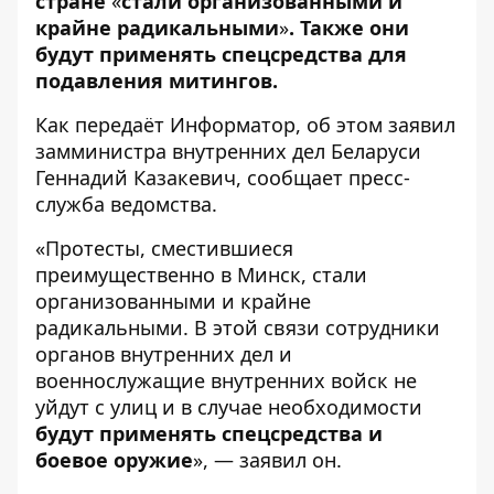
стране
«
стали организованными и
крайне радикальными
»
. Также они
будут применять спецсредства для
подавления митингов.
Как передаёт
Информатор
, об этом заявил
замминистра внутренних дел Беларуси
Геннадий Казакевич, сообщает пресс-
служба
ведомства
.
«Протесты, сместившиеся
преимущественно в Минск, стали
организованными и крайне
радикальными. В этой связи сотрудники
органов внутренних дел и
военнослужащие внутренних войск не
уйдут с улиц и в случае необходимости
будут применять спецсредства и
боевое оружие
», — заявил он.