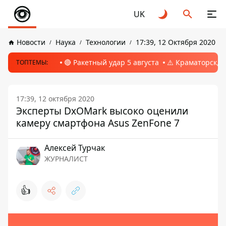
UK
Новости
Наука
Технологии
17:39, 12 Октября 2020
🔴 Ракетный удар 5 августа
⚠️ Краматорск, 
ТОПТЕМЫ:
17:39, 12 октября 2020
Эксперты DxOMark высоко оценили
камеру смартфона Asus ZenFone 7
Алексей Турчак
ЖУРНАЛИСТ
👍