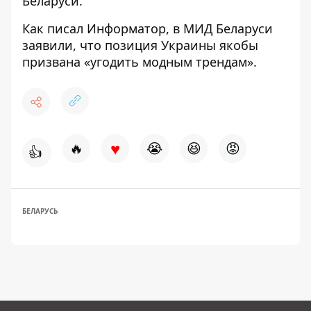
Беларуси.
Как писал Информатор, в МИД Беларуси
заявили, что позиция Украины якобы
призвана «угодить модным трендам»
.
♥
🔥
😭
😆
😡
👍
БЕЛАРУСЬ