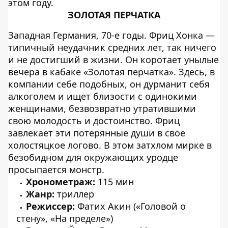
этом году.
ЗОЛОТАЯ ПЕРЧАТКА
Западная Германия, 70-е годы. Фриц Хонка —
типичный неудачник средних лет, так ничего
и не достигший в жизни. Он коротает унылые
вечера в кабаке «Золотая перчатка». Здесь, в
компании себе подобных, он дурманит себя
алкоголем и ищет близости с одинокими
женщинами, безвозвратно утратившими
свою молодость и достоинство. Фриц
завлекает эти потерянные души в свое
холостяцкое логово. В этом затхлом мирке в
безобидном для окружающих уродце
просыпается монстр.
Хронометраж:
115 мин
Жанр:
триллер
Режиссер:
Фатих Акин («Головой о
стену», «На пределе»)