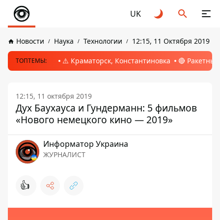
UK
Новости
Наука
Технологии
12:15, 11 Октября 2019
⚠️ Краматорск, Константиновка
🔴 Ракетный
ТОПТЕМЫ:
12:15, 11 октября 2019
Дух Баухауса и Гундерманн: 5 фильмов
«Нового немецкого кино — 2019»
Информатор Украина
ЖУРНАЛИСТ
👍