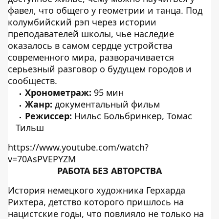
фавел, что общего у геометрии и танца. Под
колумбийский рэп через истории
преподавателей школы, чье наследие
оказалось в самом сердце устройства
современного мира, разворачивается
серьезный разговор о будущем городов и
сообществ.
Хронометраж:
95 мин
Жанр:
документальный фильм
Режиссер:
Нильс Больбринкер, Томас
Тильш
https://www.youtube.com/watch?
v=70AsPVEPYZM
РАБОТА БЕЗ АВТОРСТВА
История немецкого художника Герхарда
Рихтера, детство которого пришлось на
нацистские годы, что повлияло не только на