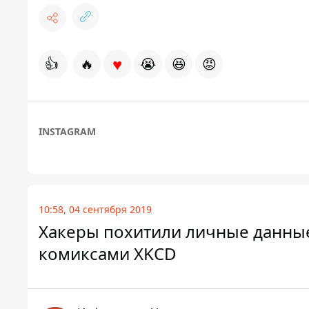
♥
👍
🔥
😭
😆
😡
INSTAGRAM
10:58, 04 сентября 2019
Хакеры похитили личные данные
комиксами XKCD