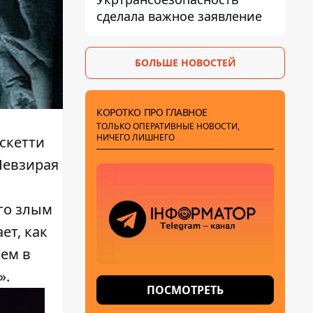
сделала важное заявление
БОЛЬШЕ НОВОСТЕЙ
КОРОТКО ПРО ГЛАВНОЕ
ТОЛЬКО ОПЕРАТИВНЫЕ НОВОСТИ,
НИЧЕГО ЛИШНЕГО
ускетти
«Невзирая
его злым
ет, как
ем в
».
ПОСМОТРЕТЬ