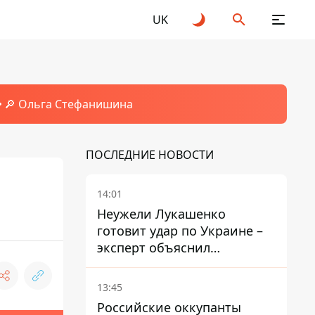
UK
🔎 Ольга Стефанишина
ПОСЛЕДНИЕ НОВОСТИ
14:01
Неужели Лукашенко
готовит удар по Украине –
эксперт объяснил
настоящее назначение
новой гомельской бригады
13:45
Российские оккупанты