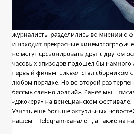
Журналисты разделились во мнении о ф
и находит прекрасные кинематографичес
не могут срезонировать друг с другом 
часовых эпизодов подошел бы намного л
первый фильм, сиквел стал сборником 
любом порядке. Но во второй раз терпен
бессмысленно долгий». Ранее мы
писа
«Джокера» на венецианском фестивале.
Узнать еще больше актуальных новостей
нашем
Telegram-канале
, а также на 