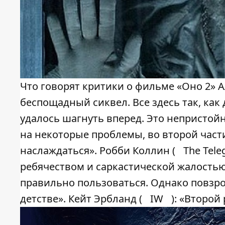
Что говорят критики о фильме «Оно 2» А
беспощадный сиквел. Все здесь так, как
удалось шагнуть вперед. Это непристой
на некоторые проблемы, во второй части 
наслаждаться». Робби Коллин (
The Tele
ребячеством и саркастической жалостью 
правильно пользоваться. Однако повзр
детстве». Кейт Эрбланд (
IW
): «Второй