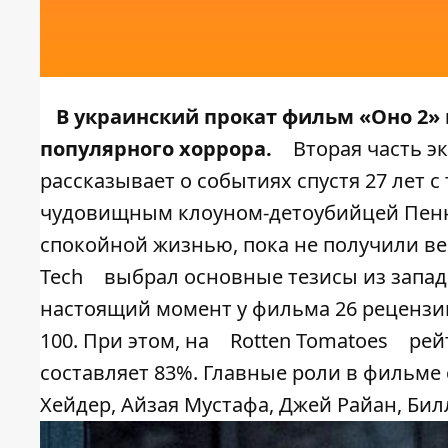
В украинский прокат фильм «Оно 2» 
популярного хоррора.
Вторая часть э
рассказывает о событиях спустя 27 лет с
чудовищным клоуном-детоубийцей Пенни
спокойной жизнью, пока не получили в
Tech
выбрал основные тезисы из запад
настоящий момент у фильма 26 рецензий
100. При этом, на
Rotten Tomatoes
рей
составляет 83%. Главные роли в фильме
Хейдер, Айзая Мустафа, Джей Райан, Билл