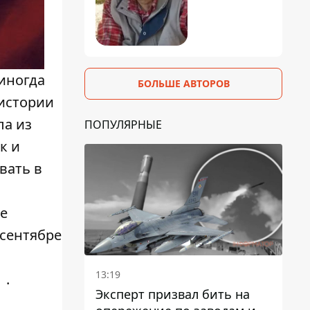
 иногда
БОЛЬШЕ АВТОРОВ
 истории
ла из
ПОПУЛЯРНЫЕ
ак и
вать в
е
 сентябре
13:19
.
Эксперт призвал бить на