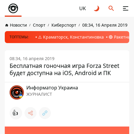
UK
Новости
Спорт
Киберспорт
08:34, 16 Апреля 2019
⚠️ Краматорск, Константиновка
🔴 Ракетный
ТОПТЕМЫ:
08:34, 16 апреля 2019
Бесплатная гоночная игра Forza Street
будет доступна на iOS, Android и ПК
Информатор Украина
ЖУРНАЛИСТ
👍