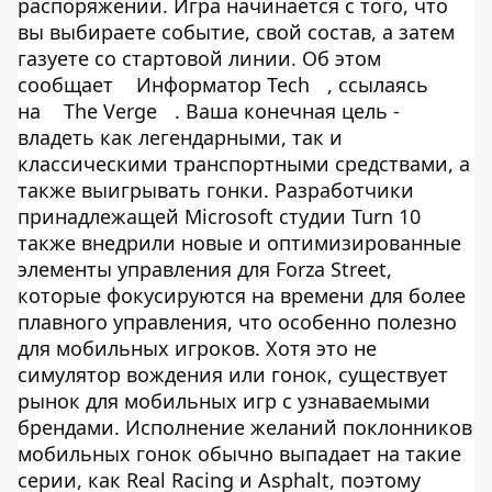
распоряжении. Игра начинается с того, что
вы выбираете событие, свой состав, а затем
газуете со стартовой линии. Об этом
сообщает
Информатор Tech
, ссылаясь
на
The Verge
. Ваша конечная цель -
владеть как легендарными, так и
классическими транспортными средствами, а
также выигрывать гонки. Разработчики
принадлежащей Microsoft студии Turn 10
также внедрили новые и оптимизированные
элементы управления для Forza Street,
которые фокусируются на времени для более
плавного управления, что особенно полезно
для мобильных игроков. Хотя это не
симулятор вождения или гонок, существует
рынок для мобильных игр с узнаваемыми
брендами. Исполнение желаний поклонников
мобильных гонок обычно выпадает на такие
серии, как Real Racing и Asphalt, поэтому