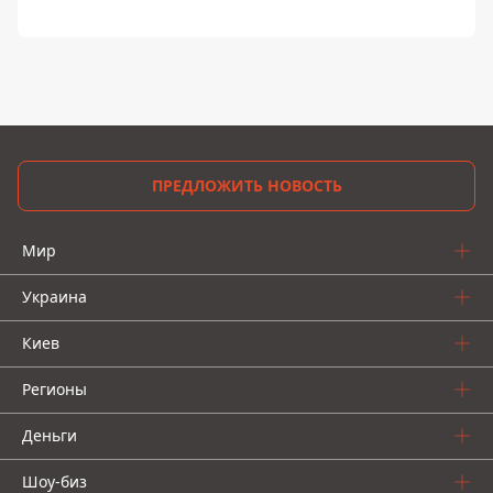
ПРЕДЛОЖИТЬ НОВОСТЬ
Мир
Украина
Киев
Регионы
Деньги
Шоу-биз