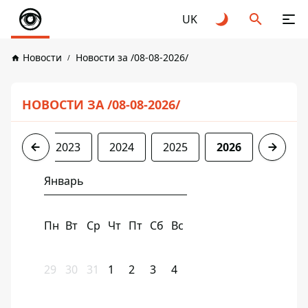
UK
Новости
Новости за /08-08-2026/
НОВОСТИ ЗА /08-08-2026/
2022
2023
2024
2025
2026
Январь
Пн
Вт
Ср
Чт
Пт
Сб
Вс
29
30
31
1
2
3
4