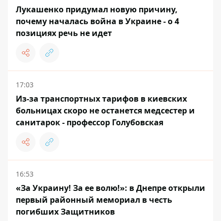
Лукашенко придумал новую причину,
почему началась война в Украине - о 4
позициях речь не идет
17:03
Из-за транспортных тарифов в киевских
больницах скоро не останется медсестер и
санитарок - профессор Голубовская
16:53
«За Украину! За ее волю!»: в Днепре открыли
первый районный мемориал в честь
погибших Защитников