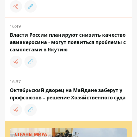
16:49
Власти России планируют снизить качество
авиакеросина - могут появиться проблемы с
самолетами в Якутию
16:37
Октябрьский дворец на Майдане заберут у
профсоюзов – решение Хозяйственного суда
СТРАНЫ МИРА