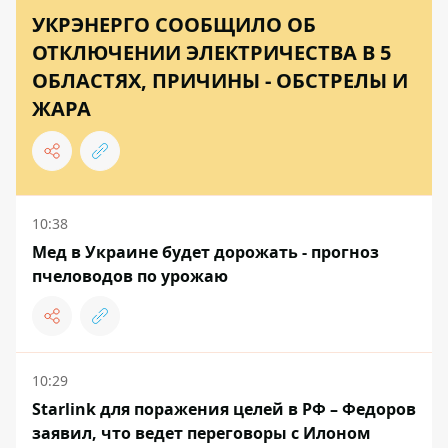
УКРЭНЕРГО СООБЩИЛО ОБ
ОТКЛЮЧЕНИИ ЭЛЕКТРИЧЕСТВА В 5
ОБЛАСТЯХ, ПРИЧИНЫ - ОБСТРЕЛЫ И
ЖАРА
10:38
Мед в Украине будет дорожать - прогноз
пчеловодов по урожаю
10:29
Starlink для поражения целей в РФ – Федоров
заявил, что ведет переговоры с Илоном