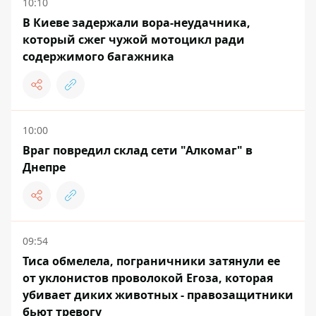
10:10
В Киеве задержали вора-неудачника,
который сжег чужой мотоцикл ради
содержимого багажника
10:00
Враг повредил склад сети "Алкомаг" в
Днепре
09:54
Тиса обмелела, пограничники затянули ее
от уклонистов проволокой Егоза, которая
убивает диких животных - правозащитники
бьют тревогу