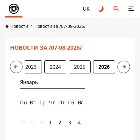
UK
Новости
Новости за /07-08-2026/
НОВОСТИ ЗА /07-08-2026/
2022
2023
2024
2025
2026
Январь
Пн
Вт
Ср
Чт
Пт
Сб
Вс
29
30
31
1
2
3
4