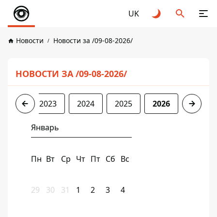
UK
Новости
Новости за /09-08-2026/
НОВОСТИ ЗА /09-08-2026/
2022
2023
2024
2025
2026
Январь
Пн
Вт
Ср
Чт
Пт
Сб
Вс
29
30
31
1
2
3
4