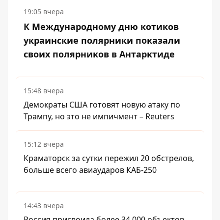
19:05 вчера
К Международному дню котиков
украинские полярники показали
своих полярников в Антарктиде
15:48 вчера
Демократы США готовят новую атаку по
Трампу, но это не импичмент – Reuters
15:12 вчера
Краматорск за сутки пережил 20 обстрелов,
больше всего авиаударов КАБ-250
14:43 вчера
Россия присвоила более 34 000 объектов