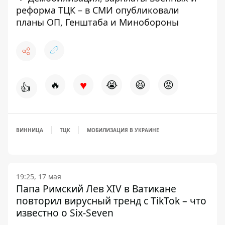
реформа ТЦК – в СМИ опубликовали
планы ОП, Генштаба и Минобороны
♥
🔥
😭
😆
😡
👍
ВИННИЦА
ТЦК
МОБИЛИЗАЦИЯ В УКРАИНЕ
19:25, 17 мая
Папа Римский Лев XIV в Ватикане
повторил вирусный тренд с TikTok – что
известно о Six-Seven