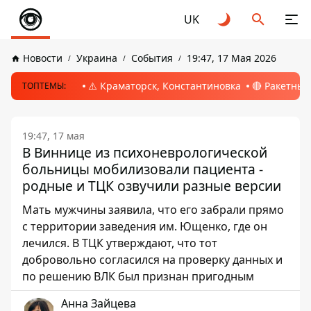
UK
Новости
Украина
События
19:47, 17 Мая 2026
⚠️ Краматорск, Константиновка
🔴 Ракетный
ТОПТЕМЫ:
19:47, 17 мая
В Виннице из психоневрологической
больницы мобилизовали пациента -
родные и ТЦК озвучили разные версии
Мать мужчины заявила, что его забрали прямо
с территории заведения им. Ющенко, где он
лечился. В ТЦК утверждают, что тот
добровольно согласился на проверку данных и
по решению ВЛК был признан пригодным
Анна Зайцева