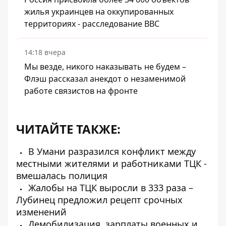
жилья украинцев на оккупированных
территориях - расследование BBC
14:18 вчера
Мы везде, никого наказывать не будем –
Флэш рассказал анекдот о незаменимой
работе связистов на фронте
ЧИТАЙТЕ ТАКЖЕ:
В Умани разразился конфликт между
местными жителями и работниками ТЦК -
вмешалась полиция
Жалобы на ТЦК выросли в 333 раза –
Лубинец предложил рецепт срочных
изменений
Демобилизация, зарплаты военных и