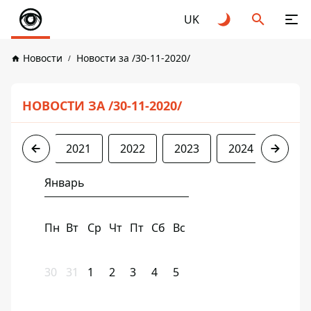
UK
Новости
Новости за /30-11-2020/
НОВОСТИ ЗА /30-11-2020/
2020
2021
2022
2023
2024
2025
Январь
Пн
Вт
Ср
Чт
Пт
Сб
Вс
30
31
1
2
3
4
5