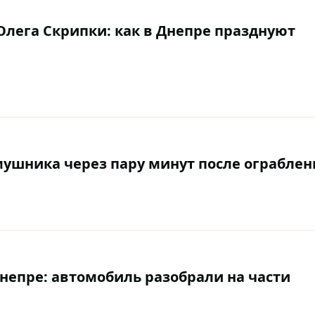
Олега Скрипки: как в Днепре празднуют
ушника через пару минут после ограблен
Днепре: автомобиль разобрали на части