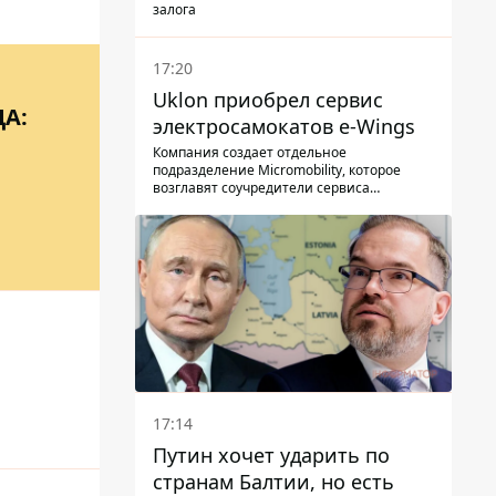
залога
17:20
Uklon приобрел сервис
А:
электросамокатов e-Wings
Компания создает отдельное
подразделение Micromobility, которое
возглавят соучредители сервиса
самокатов.
17:14
Путин хочет ударить по
странам Балтии, но есть