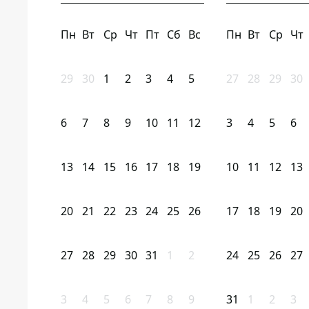
Пн
Вт
Ср
Чт
Пт
Сб
Вс
Пн
Вт
Ср
Чт
29
30
1
2
3
4
5
27
28
29
30
6
7
8
9
10
11
12
3
4
5
6
13
14
15
16
17
18
19
10
11
12
13
20
21
22
23
24
25
26
17
18
19
20
27
28
29
30
31
1
2
24
25
26
27
3
4
5
6
7
8
9
31
1
2
3