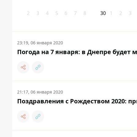
2
3
4
5
6
7
8
30
1
2
3
23:19, 06 января 2020
Погода на 7 января: в Днепре будет 
21:17, 06 января 2020
Поздравления с Рождеством 2020: пр