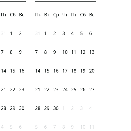
Пт
Сб
Вс
Пн
Вт
Ср
Чт
Пт
Сб
Вс
31
1
2
31
1
2
3
4
5
6
7
8
9
7
8
9
10
11
12
13
14
15
16
14
15
16
17
18
19
20
21
22
23
21
22
23
24
25
26
27
28
29
30
28
29
30
1
2
3
4
4
5
6
5
6
7
8
9
10
11