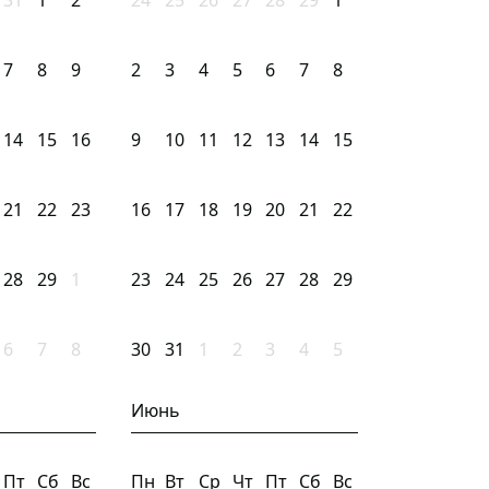
31
1
2
24
25
26
27
28
29
1
7
8
9
2
3
4
5
6
7
8
14
15
16
9
10
11
12
13
14
15
21
22
23
16
17
18
19
20
21
22
28
29
1
23
24
25
26
27
28
29
6
7
8
30
31
1
2
3
4
5
Июнь
Пт
Сб
Вс
Пн
Вт
Ср
Чт
Пт
Сб
Вс