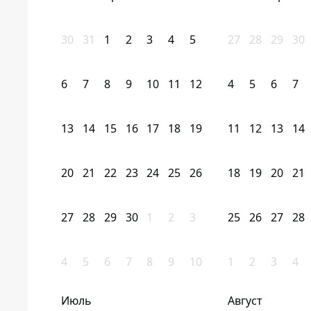
30
31
1
2
3
4
5
27
28
29
30
6
7
8
9
10
11
12
4
5
6
7
13
14
15
16
17
18
19
11
12
13
14
20
21
22
23
24
25
26
18
19
20
21
27
28
29
30
1
2
3
25
26
27
28
4
5
6
7
8
9
10
1
2
3
4
Июль
Август