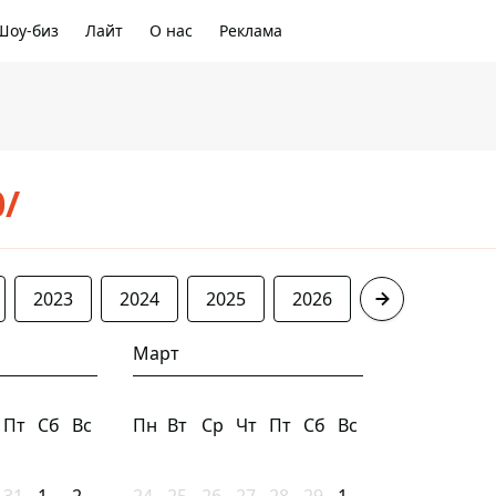
Шоу-биз
Лайт
О нас
Реклама
0/
2023
2024
2025
2026
Март
Пт
Сб
Вс
Пн
Вт
Ср
Чт
Пт
Сб
Вс