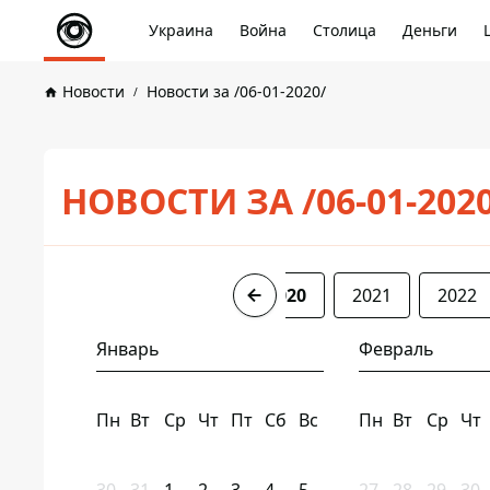
Украина
Война
Столица
Деньги
Новости
Новости за /06-01-2020/
НОВОСТИ ЗА /06-01-202
2017
2018
2019
2020
2021
2022
Январь
Февраль
Пн
Вт
Ср
Чт
Пт
Сб
Вс
Пн
Вт
Ср
Чт