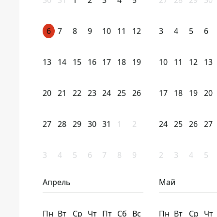
30
31
1
2
3
4
5
27
28
29
30
6
7
8
9
10
11
12
3
4
5
6
13
14
15
16
17
18
19
10
11
12
13
20
21
22
23
24
25
26
17
18
19
20
27
28
29
30
31
1
2
24
25
26
27
3
4
5
6
7
8
9
2
3
4
5
Апрель
Май
Пн
Вт
Ср
Чт
Пт
Сб
Вс
Пн
Вт
Ср
Чт