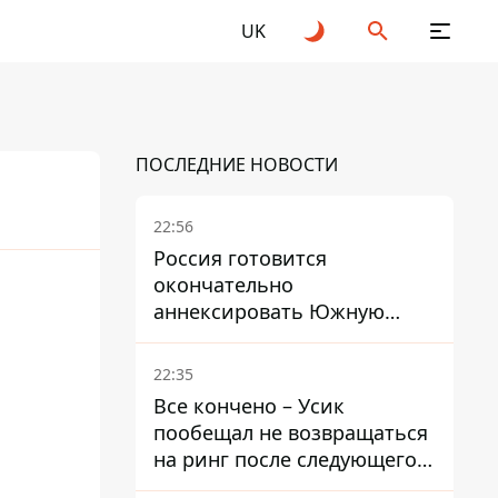
UK
ПОСЛЕДНИЕ НОВОСТИ
22:56
Россия готовится
окончательно
аннексировать Южную
Осетию – страны НАТО
обеспокоены
22:35
Все кончено – Усик
пообещал не возвращаться
на ринг после следующего
боя