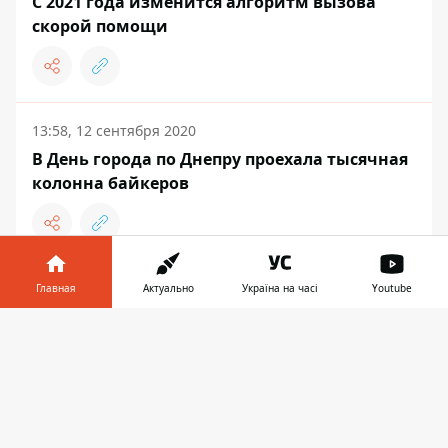
С 2021 года изменится алгоритм вызова
скорой помощи
13:58, 12 сентября 2020
В День города по Днепру проехала тысячная
колонна байкеров
Главная
Актуально
Україна на часі
Youtube
СОБЫТИЯ
Информатор в
Скачать
телефоне
👉