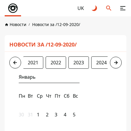
UK
Новости
Новости за /12-09-2020/
НОВОСТИ ЗА /12-09-2020/
2020
2021
2022
2023
2024
2025
Январь
Пн
Вт
Ср
Чт
Пт
Сб
Вс
30
31
1
2
3
4
5