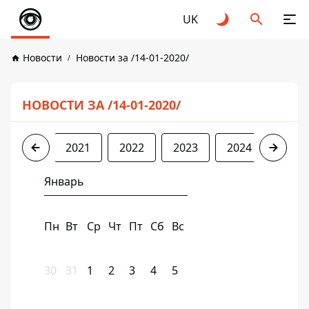
UK
Новости
Новости за /14-01-2020/
НОВОСТИ ЗА /14-01-2020/
2020
2021
2022
2023
2024
2025
Январь
Пн
Вт
Ср
Чт
Пт
Сб
Вс
30
31
1
2
3
4
5