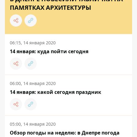
ПАМЯТКАХ АРХИТЕКТУРЫ
06:15, 14 января 2020
14 января: куда пойти сегодня
06:00, 14 января 2020
14 января: какой сегодня праздник
05:00, 14 января 2020
Обзор погоды на неделю: в Днепре погода