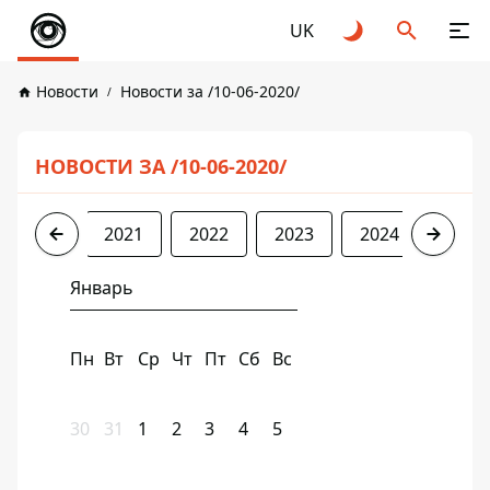
UK
Новости
Новости за /10-06-2020/
НОВОСТИ ЗА /10-06-2020/
2020
2021
2022
2023
2024
2025
Январь
Пн
Вт
Ср
Чт
Пт
Сб
Вс
30
31
1
2
3
4
5