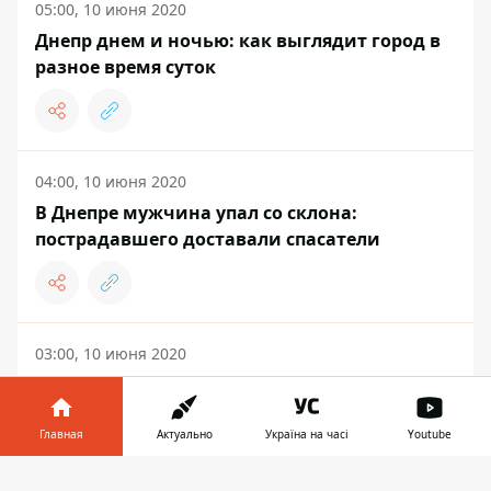
05:00, 10 июня 2020
Днепр днем и ночью: как выглядит город в
разное время суток
04:00, 10 июня 2020
В Днепре мужчина упал со склона:
пострадавшего доставали спасатели
03:00, 10 июня 2020
Почему нельзя оставлять на проветривание
окна в квартире, где есть коты
Главная
Актуально
Україна на часі
Youtube
Информатор в