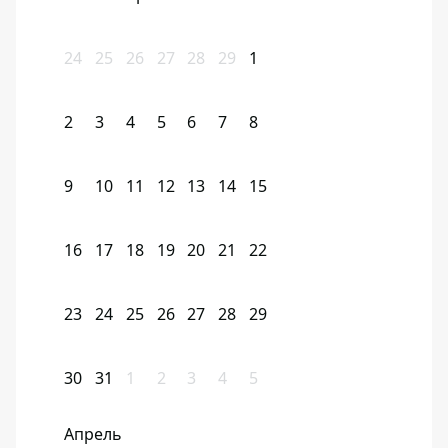
24
25
26
27
28
29
1
2
3
4
5
6
7
8
9
10
11
12
13
14
15
16
17
18
19
20
21
22
23
24
25
26
27
28
29
30
31
1
2
3
4
5
Апрель