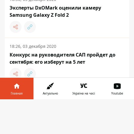
Эксперты DxOMark оценили камеру
Samsung Galaxy Z Fold 2
18:26, 03 декабря 2020
Конкурс на руководителя САП пройдет до
сентября: его изберут на 5 лет
Главная
Актуально
Україна на часі
Youtube
ЖИЗНЬ
Информатор в
Скачать
телефоне
👉