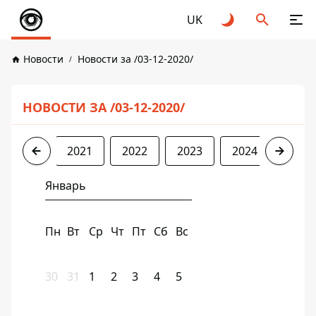
UK
Новости
Новости за /03-12-2020/
НОВОСТИ ЗА /03-12-2020/
2020
2021
2022
2023
2024
2025
Январь
Пн
Вт
Ср
Чт
Пт
Сб
Вс
30
31
1
2
3
4
5