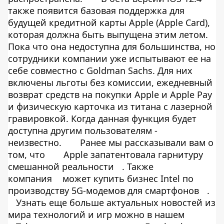
также появится базовая поддержка для
будущей кредитной карты Apple (
Apple Card
),
которая должна быть выпущена этим летом.
Пока что она недоступна для большинства, но
сотрудники компании уже испытывают ее на
себе совместно с Goldman Sachs. Для них
включены льготы без комиссии, ежедневный
возврат средств на покупки Apple и Apple Pay
и физическую карточка из титана с лазерной
гравировкой. Когда данная функция будет
доступна другим пользователям -
неизвестно.
Ранее мы рассказывали вам о
том, что
Apple запатентовала гарнитуру
смешанной реальности
. Также
компания
может купить бизнес Intel по
производству 5G-модемов для смартфонов
.
Узнать еще больше актуальных новостей из
мира технологий и игр можно в нашем