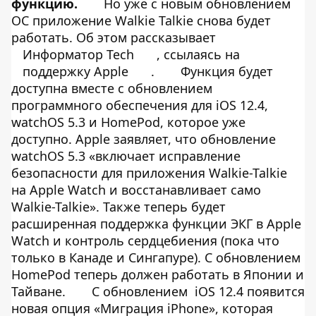
функцию.
Но уже с новым обновлением
ОС приложение Walkie Talkie снова будет
работать. Об этом рассказывает
Информатор Tech
, ссылаясь на
поддержку
Apple
.
Функция будет
доступна вместе с обновлением
программного обеспечения для iOS 12.4,
watchOS 5.3 и HomePod, которое уже
доступно. Apple заявляет, что обновление
watchOS 5.3 «включает исправление
безопасности для приложения Walkie-Talkie
на Apple Watch и восстанавливает само
Walkie-Talkie». Также теперь будет
расширенная поддержка функции ЭКГ в Apple
Watch и контроль сердцебиения (пока что
только в Канаде и Сингапуре). С обновлением
HomePod теперь должен работать в Японии и
Тайване.
С обновлением iOS 12.4 появится
​​новая опция «Миграция iPhone», которая