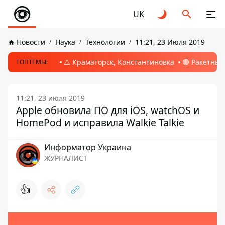
UK
Новости
Наука
Технологии
11:21, 23 Июля 2019
⚠️ Краматорск, Константиновка
🔴 Ракетный
ТОПТЕМЫ:
11:21, 23 июля 2019
Apple обновила ПО для iOS, watchOS и
HomePod и исправила Walkie Talkie
Информатор Украина
ЖУРНАЛИСТ
👍