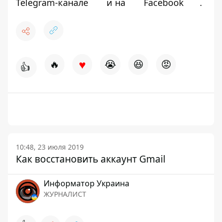
Telegram-канале
и на
Facebook
.
♥
🔥
😭
😆
😡
👍
10:48, 23 июля 2019
Как восстановить аккаунт Gmail
Информатор Украина
ЖУРНАЛИСТ