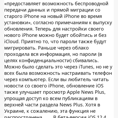
«предоставляет возможность беспроводной
передачи данных и прямой миграции со
старого iPhone на новый iPhone во время
установки», согласно примечаниям к выпуску
обновления. Теперь для настройки своего
нового iPhone можно будет обойтись и без
iCloud. Приятно то, что пароли также будут
мигрировать. Раньше через облако
проходила вся информация, но пароли (в
целях конфиденциальности) сбивались.
Можно было сделать это через iTunes, но не у
всех была возможность настраивать телефон
через компьютер. Если вы любитель читать
новости со своего iPhone, обновление iOS
также улучшает просмотр Apple News Plus,
упрощая доступ ко всем публикациям в
верхней части раздела News Plus. Хотя в
Украине, к сожалению, эта функция не
распространена.
В бета-версии iOS 12.4