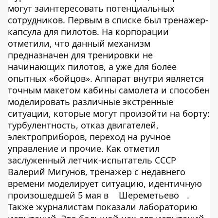
могут заинтересовать потенциальных
сотрудников. Первым в списке был тренажер-
капсула для пилотов. На корпорации
отметили, что данный механизм
предназначен для тренировки не
начинающих пилотов, а уже для более
опытных «бойцов». Аппарат внутри является
точным макетом кабины самолета и способен
моделировать различные экстренные
ситуации, которые могут произойти на борту:
турбулентность, отказ двигателей,
электроприборов, переход на ручное
управление и прочие. Как отметил
заслуженный летчик-испытатель СССР
Валерий Мигунов, тренажер с недавнего
времени моделирует ситуацию, идентичную
произошедшей 5 мая в
Шереметьево
.
Также журналистам показали лабораторию