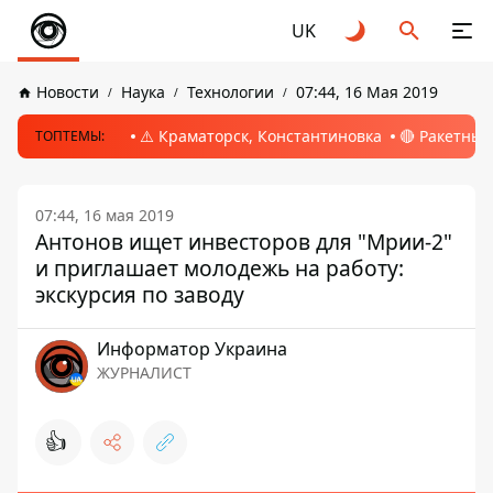
UK
Новости
Наука
Технологии
07:44, 16 Мая 2019
⚠️ Краматорск, Константиновка
🔴 Ракетный
ТОПТЕМЫ:
07:44, 16 мая 2019
Антонов ищет инвесторов для "Мрии-2"
и приглашает молодежь на работу:
экскурсия по заводу
Информатор Украина
ЖУРНАЛИСТ
👍