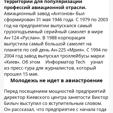
территории для популяризации
профессий авиационной отрасли.
Авиационный завод «Антонов» был
сформирован 31 мая 1946 года. С 1979 по 2003
год на предприятии выпускался самый
грузоподъемный серийный самолет в мире
Ан-124 «Руслан». В 1988 корпорация
выпустила самый большой самолет на
планете по сей день Ан-225 «Мрия». С 1994 по
2004 год завод выпускал троллейбусы марки
«Киев». Об этом
Информатор Tech
узнал
из пресс-тура для журналистов, который
прошел 15 мая.
Молодежь не идет в авиастроение
Перед посещением мощностей предприятий
директор Киевского центра занятости Виктор
Билыч выступил со вступительным словом.
Он рассказал, что предприятие с начала года