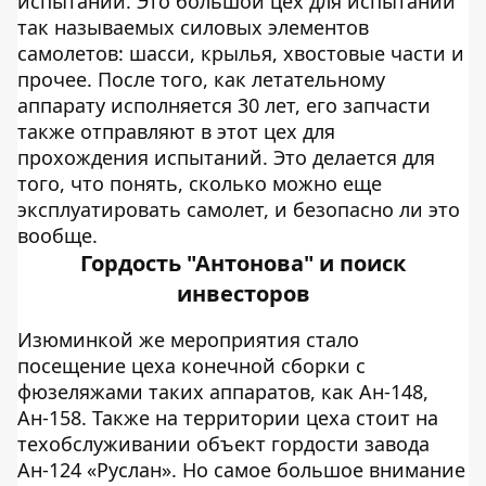
испытаний. Это большой цех для испытаний
так называемых силовых элементов
самолетов: шасси, крылья, хвостовые части и
прочее. После того, как летательному
аппарату исполняется 30 лет, его запчасти
также отправляют в этот цех для
прохождения испытаний. Это делается для
того, что понять, сколько можно еще
эксплуатировать самолет, и безопасно ли это
вообще.
Гордость "Антонова" и поиск
инвесторов
Изюминкой же мероприятия стало
посещение цеха конечной сборки с
фюзеляжами таких аппаратов, как Ан-148,
Ан-158. Также на территории цеха стоит на
техобслуживании объект гордости завода
Ан-124 «Руслан». Но самое большое внимание