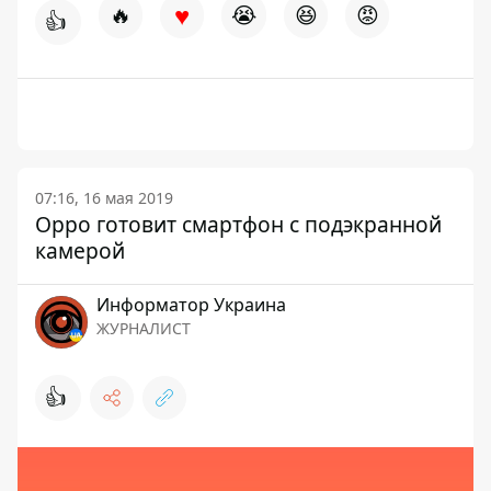
♥
🔥
😭
😆
😡
👍
07:16, 16 мая 2019
Oppo готовит смартфон с подэкранной
камерой
Информатор Украина
ЖУРНАЛИСТ
👍