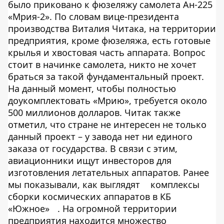
было приковано к фюзеляжу самолета Ан-225
«Мрия-2». По словам вице-президента
производства Виталия Читака, на территории
предприятия, кроме фюзеляжа, есть готовые
крылья и хвостовая часть аппарата. Вопрос
стоит в начинке самолета, никто не хочет
браться за такой фундаментальный проект.
На данный момент, чтобы полностью
доукомплектовать «Мрию», требуется около
500 миллионов долларов. Читак также
отметил, что стране не интересен не только
данный проект – у завода нет ни единого
заказа от государства. В связи с этим,
авиационники ищут инвесторов для
изготовления летательных аппаратов. Ранее
мы показывали, как выглядят
комплексы
сборки космических аппаратов в КБ
«Южное»
. На огромной территории
предприятия находится множество