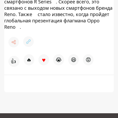
смартфонов R Series
. Скорее всего, это
связано с выходом новых смартфонов бренда
Reno. Также
стало известно, когда пройдет
глобальная презентация флагмана Oppo
Reno
.
♥
🔥
😭
😆
😡
👍