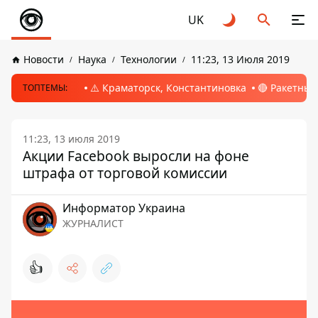
UK
Новости
Наука
Технологии
11:23, 13 Июля 2019
⚠️ Краматорск, Константиновка
🔴 Ракетный
ТОПТЕМЫ:
11:23, 13 июля 2019
Акции Facebook выросли на фоне
штрафа от торговой комиссии
Информатор Украина
ЖУРНАЛИСТ
👍