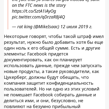
on the FTC news is the story
https://t.co/SztA1iAyOg
pic.twitter.com/qDrzaR8J4Q
— rat king (@MikeIsaac)
12 июля 2019 г.
Некоторые говорят, чтобы такой штраф имел
результат, нужно было добавить хотя бы еще
один ноль к его общей сумме. Есть и другие
элементы: Facebook придется
документировать, как он планирует
использовать данные, прежде чем запускать
новые продукты, а такие руководители, как
Цукерберг, должны будут обещать, что
компания защитит конфиденциальность
пользователей. Но ни одно из этих условий
не помешает Facebook собирать данные и
делиться ими, и они, безусловно, не
повлияют на безумно прибыльный