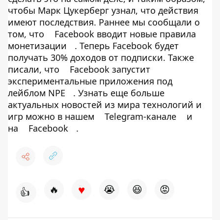
чтобы Марк Цукерберг узнал, что действия
имеют последствия. Раннее мы сообщали о
том, что
Facebook вводит новые правила
монетизации
. Теперь Facebook будет
получать 30% доходов от подписки. Также
писали, что
Facebook запустит
экспериментальные приложения под
лейблом NPE
. Узнать еще больше
актуальных новостей из мира технологий и
игр можно в нашем
Telegram-канале
и
на
Facebook
.
♥
🔥
😭
😆
😡
👍