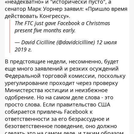
«неадекватно» и "исторически пусто", а
сенатор Марк Уорнер заявил: «Пришло время
действовать Конгрессу».
The FTC just gave Facebook a Christmas
present five months early.
— David Cicilline (@davidcicilline)
12 июля
2019 г.
В предстоящие недели, несомненно, будет
еще много заявлений и резких осуждений
Федеральной торговой комиссии, поскольку
урегулирование проходит через проверку
Министерства юстиции и неизбежное
одобрение. Но на самом деле слова - это
просто слова. Если правительство США
собирается привлечь Facebook к
ответственности за его безрассудное и
безответственное поведение, оно должно
сделать это на самом деле, и таким образом,