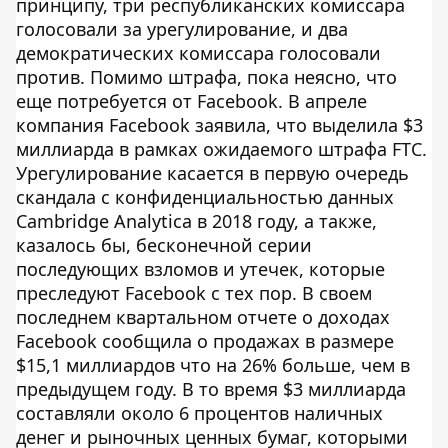
принципу, три республиканских комиссара
голосовали за урегулирование, и два
демократических комиссара голосовали
против. Помимо штрафа, пока неясно, что
еще потребуется от Facebook. В апреле
компания Facebook заявила, что выделила $3
миллиарда в рамках ожидаемого штрафа FTC.
Урегулирование касается в первую очередь
скандала с конфиденциальностью данных
Cambridge Analytica в 2018 году, а также,
казалось бы, бесконечной серии
последующих взломов и утечек, которые
преследуют Facebook с тех пор. В своем
последнем квартальном отчете о доходах
Facebook сообщила о продажах в размере
$15,1 миллиардов что на 26% больше, чем в
предыдущем году. В то время $3 миллиарда
составляли около 6 процентов наличных
денег и рыночных ценных бумаг, которыми