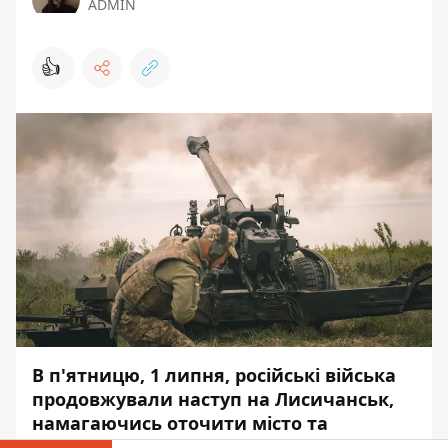
ADMIN
👍
В п'ятницю, 1 липня, російські війська
продовжували наступ на Лисичанськ,
намагаючись оточити місто та
перерізати транспортні шляхи України.