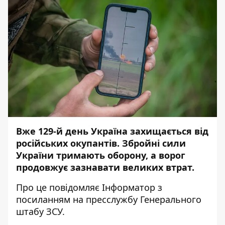
Вже 129-й день Україна захищається від
російських окупантів. Збройні сили
України тримають оборону, а ворог
продовжує зазнавати великих втрат.
Про це повідомляє
Інформатор
з
посиланням на
пресслужбу
Генерального
штабу ЗСУ.