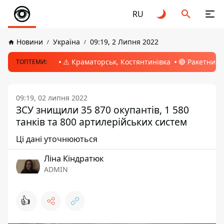
RU
Новини
Україна
09:19, 2 Липня 2022
⚠️ Краматорськ, Костянтинівка
🔴 Ракетний 
ТОПТЕМИ:
09:19, 02 липня 2022
ЗСУ знищили 35 870 окупантів, 1 580
танків та 800 артилерійських систем
Ці дані уточнюються
Ліна Кіндратюк
ADMIN
👍