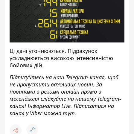
Ці дані уточнюються. Підрахунок
ускладнюється високою інтенсивністю
бойових дій.
Підписуйтесь на наш
Telegram-канал
, щоб
не пропустити важливих новин. За
новинами в режимі онлайн прямо в
месенджері слідкуйте на нашому Telegram-
каналі
Інформатор Live
. Підписатися на
канал у Viber можна
тут
.