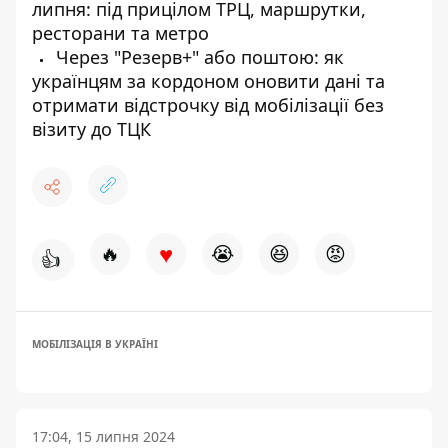
липня: під прицілом ТРЦ, маршрутки,
ресторани та метро
Через "Резерв+" або поштою: як
українцям за кордоном оновити дані та
отримати відстрочку від мобілізації без
візиту до ТЦК
♥
🔥
😭
😆
😡
👍
МОБІЛІЗАЦІЯ В УКРАЇНІ
17:04, 15 липня 2024