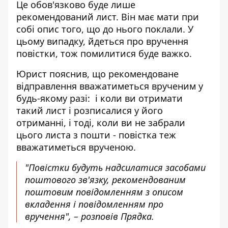
Це обов'язково буде лише
рекомендований лист. Він має мати при
собі опис того, що до нього поклали. У
цьому випадку, йдеться про вручення
повістки, тож помилитися буде важко.
Юрист пояснив, що рекомендоване
відправлення вважатиметься врученим у
будь-якому разі: і коли ви отримати
такий лист і розписалися у його
отриманні, і тоді, коли ви не забрали
цього листа з пошти - повістка теж
вважатиметься врученою.
"Повістки будуть надсилатися засобами
поштового зв'язку, рекомендованим
поштовим повідомленням з описом
вкладення і повідомленням про
вручення", – розповів Прядка.