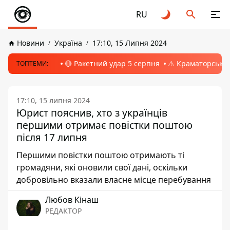
RU
Новини
Україна
17:10, 15 Липня 2024
🔴 Ракетний удар 5 серпня
⚠️ Краматорськ, 
ТОПТЕМИ:
17:10, 15 липня 2024
Юрист пояснив, хто з українців
першими отримає повістки поштою
після 17 липня
Першими повістки поштою отримають ті
громадяни, які оновили свої дані, оскільки
добровільно вказали власне місце перебування
Любов Кінаш
РЕДАКТОР