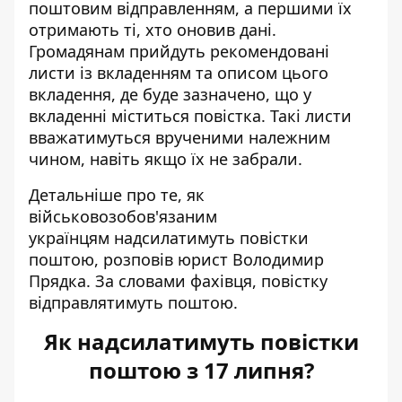
поштовим відправленням, а першими їх
отримають ті, хто оновив дані.
Громадянам прийдуть рекомендовані
листи із вкладенням та описом цього
вкладення, де буде зазначено, що у
вкладенні міститься повістка. Такі
листи
вважатимуться врученими належним
чином
, навіть якщо їх не забрали.
Детальніше про те, як
військовозобов'язаним
українцям
надсилатимуть повістки
поштою
, розповів юрист Володимир
Прядка. За словами фахівця, повістку
відправлятимуть поштою.
Як надсилатимуть повістки
поштою з 17 липня?