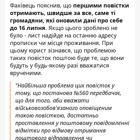
Фахівець пояснив, що
першими повістки
отримають, швидше за все, саме ті
громадяни, які оновили дані про себе
до 16 липня
. Якщо цього зроблено не
було - лист надійде на останню адресу
прописки чи місця проживання. При
цьому юрист зізнався, що проблемою
таких повісток поштою буде те, що вони
будуть у будь-якому разі вважатися
врученими.
"Найбільша проблема цих повісток у
тому, що постанова №560 передбачає,
що для того, аби вважати
військовозобов'язаного оповіщеним
такою повісткою, достатньо
проставлення у поштовому повідомленні
відмітки про відмову отримання
поштового відправлення чи