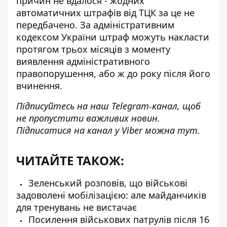
причин не вдалося - жодних
автоматичних штрафів від ТЦК за це не
передбачено. За адміністративним
кодексом України штраф можуть накласти
протягом трьох місяців з моменту
виявлення
адміністративного
правопорушення, або ж до року після його
вчинення.
Підписуйтесь на наш
Telegram-канал
, щоб
не пропустити важливих новин.
Підписатися на канал у Viber можна
тут
.
ЧИТАЙТЕ ТАКОЖ:
Зеленський розповів, що військові
задоволені мобілізацією: але майданчиків
для тренувань не вистачає
Посилення військових патрулів після 16