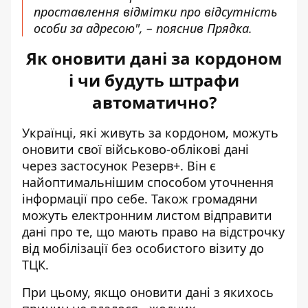
проставлення відмітки про відсутність
особи за адресою", – пояснив Прядка.
Як оновити дані за кордоном
і чи будуть штрафи
автоматично?
Українці, які живуть за кордоном,
можуть
оновити свої військово-облікові дані
через застосунок Резерв+
. Він є
найоптимальнішим способом уточнення
інформації про себе. Також громадяни
можуть електронним листом відправити
дані про те, що мають право на відстрочку
від мобілізації без особистого візиту до
ТЦК.
При цьому, якщо оновити дані з якихось