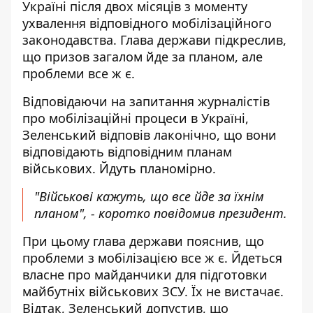
Україні після двох місяців з моменту
ухвалення відповідного мобілізаційного
законодавства. Глава держави підкреслив,
що
призов загалом йде за планом
, але
проблеми все ж є.
Відповідаючи на запитання журналістів
про мобілізаційні процеси в Україні,
Зеленський відповів лаконічно, що вони
відповідають відповідним планам
військових. Йдуть планомірно.
"Військові кажуть, що все йде за їхнім
планом", - коротко повідомив президент.
При цьому глава держави пояснив, що
проблеми з мобілізацією все ж є. Йдеться
власне про майданчики для підготовки
майбутніх військових ЗСУ. Їх не вистачає.
Відтак, Зеленський допустив, що