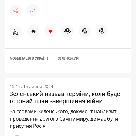
♥
🔥
😭
😆
😡
👍
МОБІЛІЗАЦІЯ В УКРАЇНІ
ЗЕЛЕНСЬКИЙ
15:16, 15 липня 2024
Зеленський назвав терміни, коли буде
готовий план завершення війни
За словами Зеленського, документ наблизить
проведення другого Саміту миру, де має бути
присутня Росія