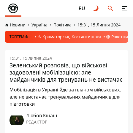
RU
Новини
Україна
Політика
15:31, 15 Липня 2024
⚠️ Краматорськ, Костянтинівка
🔴 Ракетний 
ТОПТЕМИ:
15:31, 15 липня 2024
Зеленський розповів, що військові
задоволені мобілізацією: але
майданчиків для тренувань не вистачає
Мобілізація в Україні йде за планом військових,
але не вистачає тренувальних майданчиків для
підготовки
Любов Кінаш
РЕДАКТОР