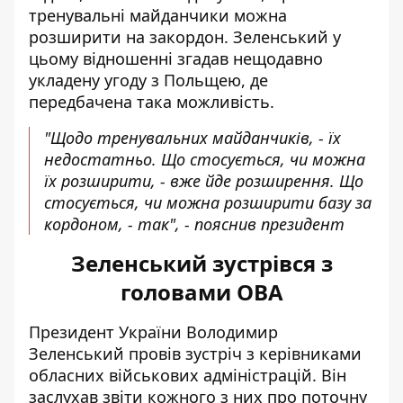
тренувальні майданчики можна
розширити на закордон. Зеленський у
цьому відношенні згадав нещодавно
укладену угоду з Польщею, де
передбачена така можливість.
"Щодо тренувальних майданчиків, - їх
недостатньо. Що стосується, чи можна
їх розширити, - вже йде розширення. Що
стосується, чи можна розширити базу за
кордоном, - так", - пояснив президент
Зеленський зустрівся з
головами ОВА
Президент України Володимир
Зеленський провів зустріч
з керівниками
обласних військових адміністрацій. Він
заслухав звіти кожного з них про поточну