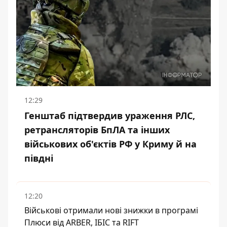
12:29
Генштаб підтвердив ураження РЛС,
ретрансляторів БпЛА та інших
військових об'єктів РФ у Криму й на
півдні
12:20
Військові отримали нові знижки в програмі
Плюси від ARBER, ІБІС та RIFT