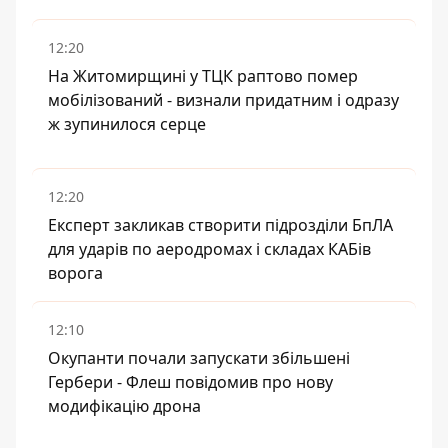
12:20
На Житомирщині у ТЦК раптово помер
мобілізований - визнали придатним і одразу
ж зупинилося серце
12:20
Експерт закликав створити підрозділи БпЛА
для ударів по аеродромах і складах КАБів
ворога
12:10
Окупанти почали запускати збільшені
Гербери - Флеш повідомив про нову
модифікацію дрона