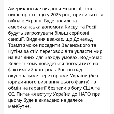
Американське видання Financial Times
пише про те, що у 2025 році
припиниться
війна в Україні
. Буде
посилена
американська допомога Києву,
та Росії
будуть загрожувати більш серйозні
санкції. Видання вважає, що Дональд
Трамп зможе посадити Зеленського та
Путіна за стіл переговорів та укласти мир
на вигідних для Заходу умовах. Водночас
Зеленському доведеться погодитися на
фактичний контроль Росією над
окупованими територіями України (без
юридичного визнання цього факту) - в
обмін на гарантії безпеки з боку США та
ЄС. Питання вступу України до НАТО при
цьому буде відкладено на далеке
майбутнє.