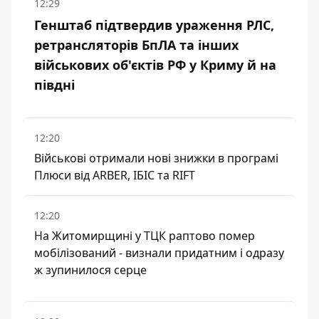
12:29
Генштаб підтвердив ураження РЛС,
ретрансляторів БпЛА та інших
військових об'єктів РФ у Криму й на
півдні
12:20
Військові отримали нові знижки в програмі
Плюси від ARBER, ІБІС та RIFT
12:20
На Житомирщині у ТЦК раптово помер
мобілізований - визнали придатним і одразу
ж зупинилося серце