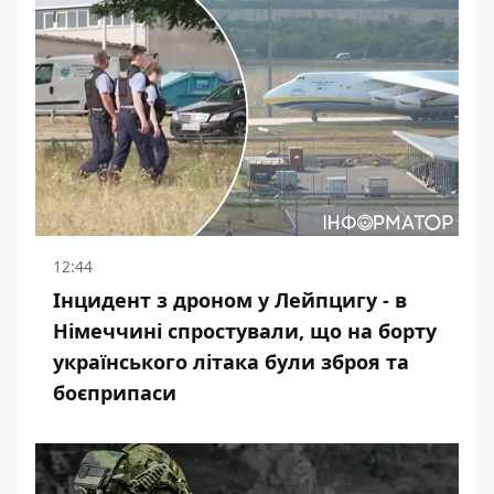
12:44
Інцидент з дроном у Лейпцигу - в
Німеччині спростували, що на борту
українського літака були зброя та
боєприпаси