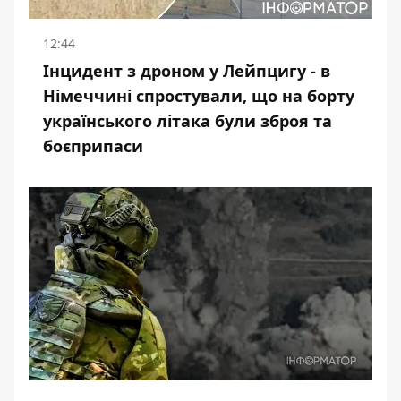
12:44
Інцидент з дроном у Лейпцигу - в
Німеччині спростували, що на борту
українського літака були зброя та
боєприпаси