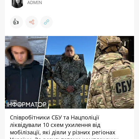
ADMIN
👍
Співробітники СБУ та Нацполіції
ліквідували 10
схем ухилення від
мобілізації
, які діяли у різних регіонах