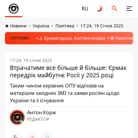
RU
Новини
Україна
Політика
17:24, 19 Січня 2025
⚠️ Краматорськ, Костянтинівка
🔴 Ракетний 
ТОПТЕМИ:
17:24, 19 січня 2025
Втрачатиме все більше й більше: Єрмак
передрік майбутнє Росії у 2025 році
Таким чином керівник ОПУ відповів на
матеріали західних ЗМІ та заяви росіян щодо
України та її існування
Антон Корж
РЕДАКТОР