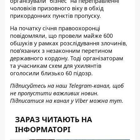
організували “бізнес” на переправленні
чоловіків призовного віку в обхід
прикордонних пунктів пропуску.
На початку січня правоохоронці
повідомляли, що
провели майже 600
обшуків
у рамках розслідування злочинів,
пов’язаних з незаконним перетином
державного кордону. Тоді організаторам
та учасникам схем для ухилянтів
оголосили близько 60 підозр.
Підписуйтесь на наш
Telegram-канал
, щоб
не пропустити важливих новин.
Підписатися на канал у Viber можна
тут
.
ЗАРАЗ ЧИТАЮТЬ НА
ІНФОРМАТОРІ