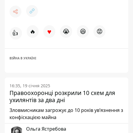
♥
🔥
😭
😆
😡
👍
ВІЙНА В УКРАЇНІ
16:35, 19 січня 2025
Правоохоронці розкрили 10 схем для
ухилянтів за два дні
Зловмисникам загрожує до 10 років ув’язнення з
конфіскацією майна
Ольга Ястребова