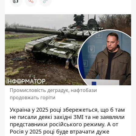
👍
Промисловість деградує, нафтобази
продовжать горіти
Україна у 2025 році збережеться, що б там
не писали деякі західні ЗМІ та не заявляли
представники російського режиму. А от
Росія у 2025 році
буде втрачати дуже