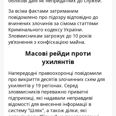
облікові дані як непридатних до служби.
За всіма фактами затриманим
повідомлено про підозру відповідно до
вчинених злочинів за сімома статтями
Кримінального кодексу України.
Зловмисникам загрожує до 10 років
ув’язнення з конфіскацією майна.
Масові рейди проти
ухилянтів
Напередодні правоохоронці повідомили
про викриття десятів злочинних
схем для
ухилянтів
у 19 регіонах. Серед
зловмисників переважно приватні
підприємці, які надавали неправдиві
відомості для внесення інформації в
систему “Шлях”, а також ділки, які