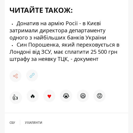
ЧИТАЙТЕ ТАКОЖ:
Донатив на армію Росії - в Києві
затримали директора департаменту
одного з найбільших банків України
Син Порошенка, який переховується в
Лондоні від ЗСУ, має сплатити 25 500 грн
штрафу за неявку ТЦК, - документ
♥
🔥
😭
😆
😡
👍
СБУ
УХИЛЯНТИ