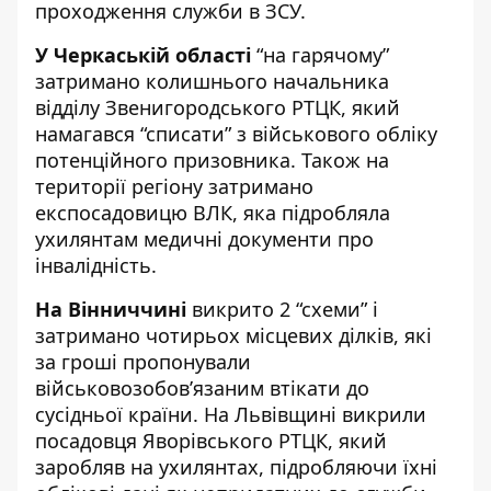
проходження служби в ЗСУ.
У Черкаській області
“на гарячому”
затримано колишнього начальника
відділу Звенигородського РТЦК, який
намагався “списати” з військового обліку
потенційного призовника. Також на
території регіону затримано
експосадовицю ВЛК, яка підробляла
ухилянтам медичні документи про
інвалідність.
На Вінниччині
викрито 2 “схеми” і
затримано чотирьох місцевих ділків, які
за гроші пропонували
військовозобов’язаним втікати до
сусідньої країни. На Львівщині викрили
посадовця Яворівського РТЦК, який
заробляв на ухилянтах, підробляючи їхні