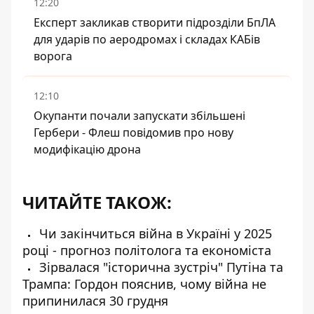
12:20
Експерт закликав створити підрозділи БпЛА
для ударів по аеродромах і складах КАБів
ворога
12:10
Окупанти почали запускати збільшені
Гербери - Флеш повідомив про нову
модифікацію дрона
ЧИТАЙТЕ ТАКОЖ:
Чи закінчиться війна в Україні у 2025
році - прогноз політолога та економіста
Зірвалася "історична зустріч" Путіна та
Трампа: Гордон пояснив, чому війна не
припинилася 30 грудня