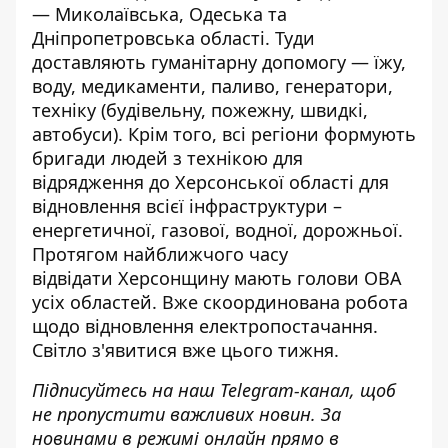
— Миколаївська, Одеська та
Дніпропетровська області. Туди
доставляють гуманітарну допомогу — їжу,
воду,
медикаменти
, паливо, генератори,
техніку (будівельну, пожежну, швидкі,
автобуси). Крім того, всі регіони формують
бригади людей з технікою для
відрядження до Херсонської області для
відновлення всієї інфраструктури –
енергетичної, газової, водної, дорожньої.
Протягом найближчого часу
відвідати
Херсонщину
мають голови ОВА
усіх областей. Вже скоординована робота
щодо відновлення електропостачання.
Світло з'явитися вже цього тижня.
Підписуйтесь на наш
Telegram-канал
, щоб
не пропустити важливих новин. За
новинами в режимі онлайн прямо в