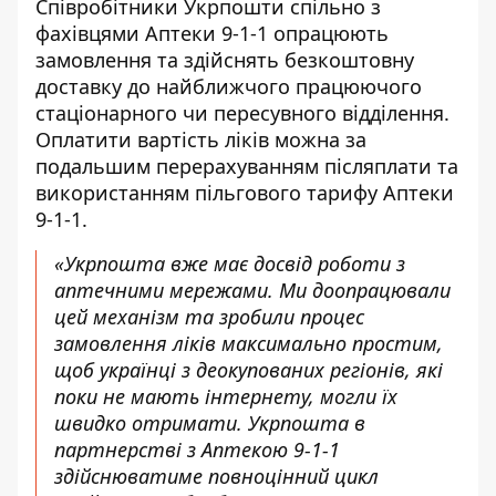
Співробітники Укрпошти спільно з
фахівцями Аптеки 9-1-1 опрацюють
замовлення та здійснять безкоштовну
доставку до найближчого працюючого
стаціонарного чи пересувного відділення.
Оплатити вартість ліків можна за
подальшим перерахуванням післяплати та
використанням пільгового тарифу Аптеки
9-1-1.
«Укрпошта вже має досвід роботи з
аптечними мережами. Ми доопрацювали
цей механізм та зробили процес
замовлення ліків максимально простим,
щоб українці з деокупованих регіонів, які
поки не мають інтернету, могли їх
швидко отримати. Укрпошта в
партнерстві з Аптекою 9-1-1
здійснюватиме повноцінний цикл