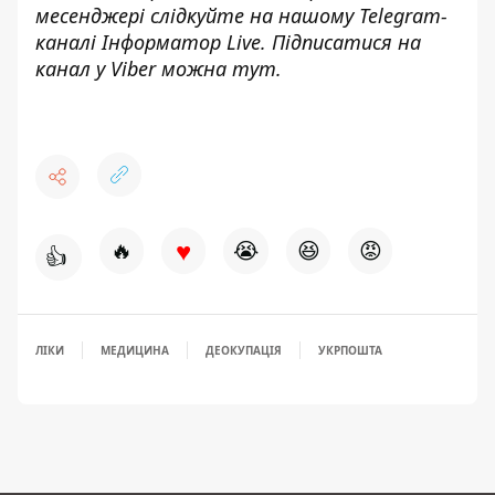
месенджері слідкуйте на нашому Telegram-
каналі
Інформатор Live
. Підписатися на
канал у Viber можна
тут
.
♥
🔥
😭
😆
😡
👍
ЛІКИ
МЕДИЦИНА
ДЕОКУПАЦІЯ
УКРПОШТА