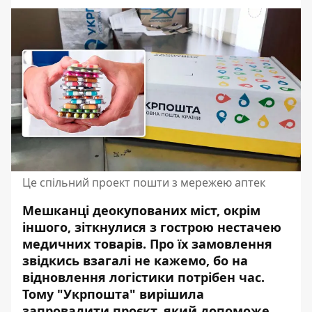
Це спільний проект пошти з мережею аптек
Мешканці деокупованих міст, окрім
іншого, зіткнулися з гострою нестачею
медичних товарів. Про їх замовлення
звідкись взагалі не кажемо, бо на
відновлення логістики потрібен час.
Тому "Укрпошта" вирішила
запровадити проєкт, який допоможе