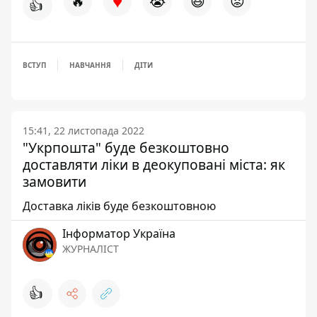
♥
🔥
😭
😆
😡
👍
ВСТУП
НАВЧАННЯ
ДІТИ
15:41, 22 листопада 2022
"Укрпошта" буде безкоштовно
доставляти ліки в деокуповані міста: як
замовити
Доставка ліків буде безкоштовною
Інформатор Україна
ЖУРНАЛІСТ
👍