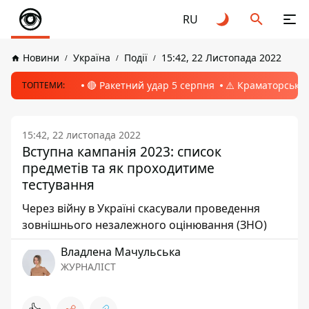
RU
Новини
Україна
Події
15:42, 22 Листопада 2022
🔴 Ракетний удар 5 серпня
⚠️ Краматорськ, 
ТОПТЕМИ:
15:42, 22 листопада 2022
Вступна кампанія 2023: список
предметів та як проходитиме
тестування
Через війну в Україні скасували проведення
зовнішнього незалежного оцінювання (ЗНО)
Владлена Мачульська
ЖУРНАЛІСТ