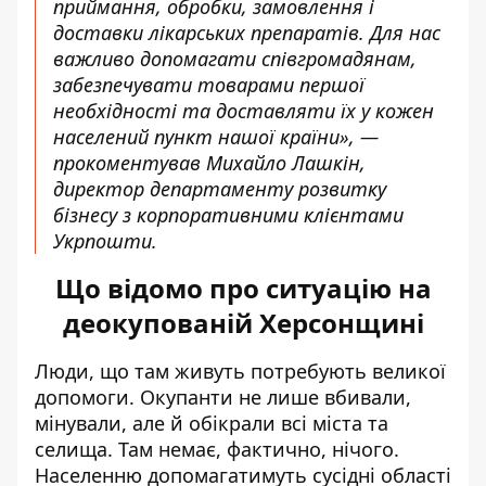
приймання, обробки, замовлення і
доставки лікарських препаратів. Для нас
важливо допомагати співгромадянам,
забезпечувати товарами першої
необхідності та доставляти їх у кожен
населений пункт нашої країни», —
прокоментував Михайло Лашкін,
директор департаменту розвитку
бізнесу з корпоративними клієнтами
Укрпошти.
Що відомо про ситуацію на
деокупованій Херсонщині
Люди, що там живуть
потребують
великої
допомоги. Окупанти не лише вбивали,
мінували, але й обікрали всі міста та
селища. Там немає, фактично, нічого.
Населенню допомагатимуть сусідні області