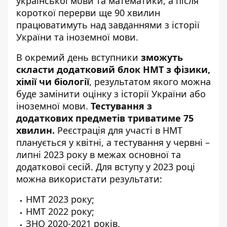
української мови та математики, а після
короткої перерви ще 90 хвилин
працюватимуть над завданнями з історії
України та іноземної мови.
В окремий день вступники
зможуть
скласти додатковий блок НМТ з фізики,
хімії чи біології
, результатом якого можна
буде замінити оцінку з історії України або
іноземної мови.
Тестування з
додаткових предметів триватиме 75
хвилин.
Реєстрація для участі в НМТ
планується у квітні, а тестування у червні –
липні 2023 року в межах основної та
додаткової сесій. Для вступу у 2023 році
можна використати результати:
НМТ 2023 року;
НМТ 2022 року;
ЗНО 2020-2021 років.