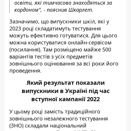
освіти, які тимчасово знаходяться за
кордоном", - пояснив Шкарлет.
Зазначимо, що випускники шкіл, які у
2023 році складатимуть тестування
можуть ефективно готуватися. Для цього
можна користуватися онлайн-сервісом
(
посилання
). Там розміщено майже 500
варіантів тестів з усіх предметів
зовнішнього оцінювання за всі роки його
проведення.
Який результат показали
випускники в Україні під час
вступної кампанії 2022
У цьому році
замість
традиційного
зовнішнього незалежного тестування
(ЗНО) складали національний