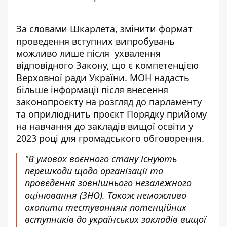
За словами Шкарлета, змінити формат
проведення вступних випробувань
можливо лише після ухвалення
відповідного Закону, що є компетенцією
Верховної ради України. МОН надасть
більше інформації після внесення
законопроєкту на розгляд до парламенту
та оприлюднить проєкт Порядку прийому
на навчання до закладів вищої освіти у
2023 році для громадського обговорення.
"В умовах воєнного стану існують
перешкоди щодо організації та
проведення зовнішнього незалежного
оцінювання (ЗНО). Також неможливо
охопити тестуванням потенційних
вступників до українських закладів вищої