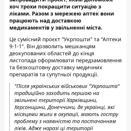
хоч трохи покращити ситуацію з
ліками. Разом з мережею аптек вони
працюють над доставкою
медикаментів у звільненні міста.
Це сумісний проєкт "Укрпошти" та "Аптеки
9-1-1". Він дозволить мешканцям
деокупованих областей до кінця
листопада оформлювати передзамовлення
та безкоштовну доставку медичних
препаратів та супутньої продукції.
"Після українських військових "Укрпошта"
традиційно заходить першою на
звільнені території Харківщини,
Херсонщини, Донеччини, де українці, які
місяцями жили в окупації, мають гостру
проблему з наявністю та постачанням
ліків. Адже наразі ці території