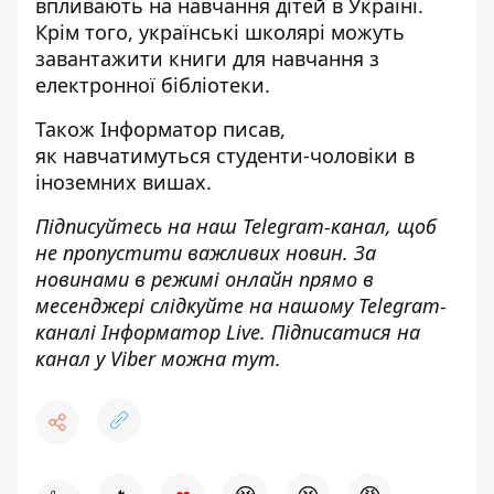
впливають на навчання дітей
в Україні.
Крім того, українські
школярі можуть
завантажити книги для навчання
з
електронної бібліотеки.
Також
Інформатор
писав,
як
навчатимуться студенти-чоловіки
в
іноземних вишах.
Підписуйтесь на наш
Telegram-канал
, щоб
не пропустити важливих новин. За
новинами в режимі онлайн прямо в
месенджері слідкуйте на нашому Telegram-
каналі
Інформатор Live
. Підписатися на
канал у Viber можна
тут
.