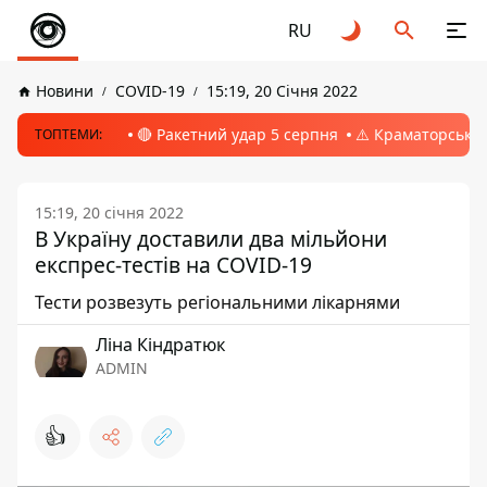
RU
Новини
COVID-19
15:19, 20 Січня 2022
🔴 Ракетний удар 5 серпня
⚠️ Краматорськ, 
ТОПТЕМИ:
15:19, 20 січня 2022
В Україну доставили два мільйони
експрес-тестів на COVID-19
Тести розвезуть регіональними лікарнями
Ліна Кіндратюк
ADMIN
👍