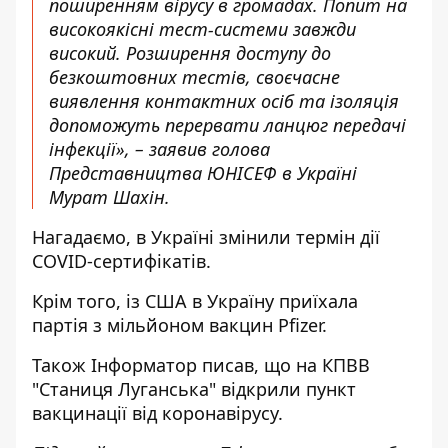
поширенням вірусу в громадах. Попит на
високоякісні тест-системи завжди
високий. Розширення доступу до
безкоштовних тестів, своєчасне
виявлення контактних осіб та ізоляція
допоможуть перервати ланцюг передачі
інфекції», – заявив голова
Представництва ЮНІСЕФ в Україні
Мурат Шахін.
Нагадаємо, в Україні
змінили термін дії
COVID-сертифікатів
.
Крім того, із США в Україну
приїхала
партія з мільйоном вакцин Pfizer
.
Також
Інформатор
писав, що на КПВВ
"Станиця Луганська" відкрили пункт
вакцинації
від коронавірусу.