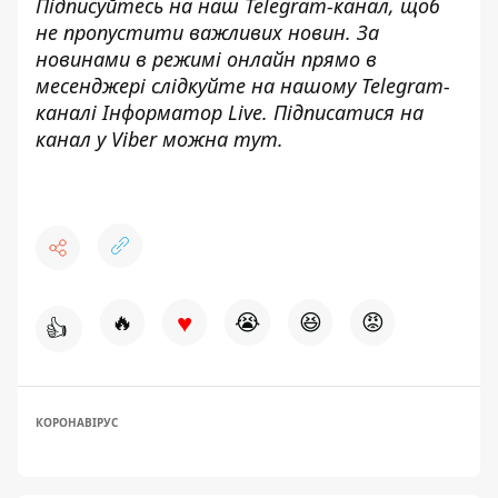
Підписуйтесь на наш
Telegram-канал
, щоб
не пропустити важливих новин. За
новинами в режимі онлайн прямо в
месенджері слідкуйте на нашому Telegram-
каналі
Інформатор Live
. Підписатися на
канал у Viber можна
тут
.
♥
🔥
😭
😆
😡
👍
КОРОНАВІРУС