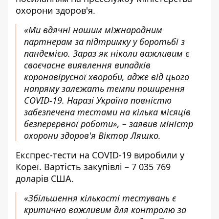
охорони здоров'я.
«Ми вдячні нашим міжнародним
партнерам за підтримку у боротьбі з
пандемією. Зараз як ніколи важливим є
своєчасне виявлення випадків
коронавірусної хвороби, адже від цього
напряму залежать темпи поширення
COVID-19. Наразі Україна повністю
забезпечена тестами на кілька місяців
безперервної роботи», – заявив міністр
охорони здоров'я Віктор Ляшко.
Експрес-тести на COVID-19 виробили у
Кореї. Вартість закупівлі – 7 035 769
доларів США.
«Збільшення кількості тестувань є
критично важливим для контролю за