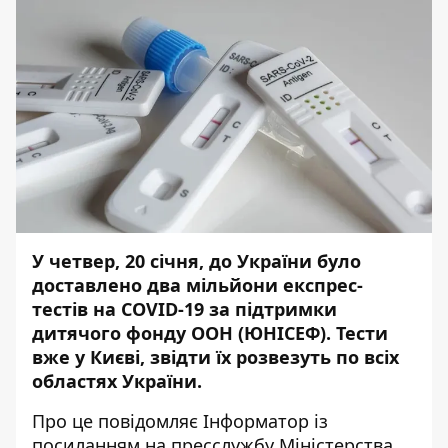
У четвер, 20 січня, до України було
доставлено два мільйони експрес-
тестів на COVID-19 за підтримки
дитячого фонду ООН (ЮНІСЕФ). Тести
вже у Києві, звідти їх розвезуть по всіх
областях України.
Про це повідомляє
Інформатор
із
посиланням на
пресслужбу
Міністерства