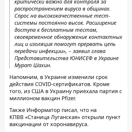
критически важно для контроля за
распространением вируса в общинах.
Спрос на высококачественные тест-
системы постоянно высок. Расширение
доступа к бесплатным тестам,
своевременное обнаружение контактных
лиц и изоляция помогут прервать цепь
передачи инфекции», – заявил глава
Представительства ЮНИСЕФ в Украине
Мурат Шахин.
Напомним, в Украине
изменили срок
действия COVID-сертификатов
. Кроме
того, из США в Украину
приехала партия с
миллионом вакцин Pfizer
.
Также
Информатор
писал, что на
КПВВ
«Станица Луганская» открыли пункт
вакцинации
от коронавируса.