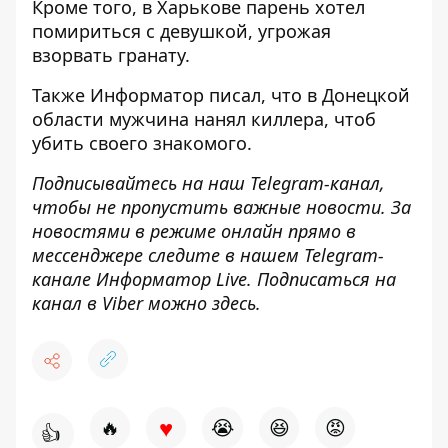
Кроме того, в Харькове
парень хотел
помириться с девушкой, угрожая
взорвать гранату
.
Также
Информатор
писал, что в Донецкой
области
мужчина нанял киллера, чтоб
убить своего знакомого
.
Подписывайтесь на наш
Telegram-канал
,
чтобы не пропустить важные новости. За
новостями в режиме онлайн прямо в
мессенджере следите в нашем Telegram-
канале
Информатор Live
. Подписаться на
канал в Viber можно
здесь
.
♥
🔥
😭
😆
😡
👍