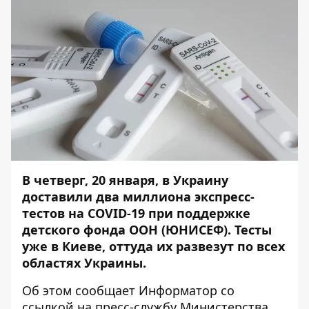
В четверг, 20 января, в Украину
доставили два миллиона экспресс-
тестов на COVID-19 при поддержке
детского фонда ООН (ЮНИСЕФ). Тесты
уже в Киеве, оттуда их развезут по всех
областях Украины.
Об этом сообщает
Информатор
со
ссылкой на
пресс-службу
Министерства