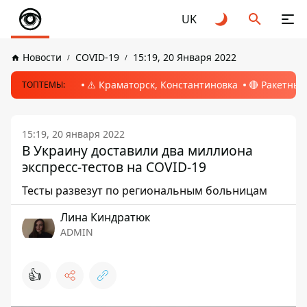
UK
Новости
COVID-19
15:19, 20 Января 2022
⚠️ Краматорск, Константиновка
🔴 Ракетный
ТОПТЕМЫ:
15:19, 20 января 2022
В Украину доставили два миллиона
экспресс-тестов на COVID-19
Тесты развезут по региональным больницам
Лина Киндратюк
ADMIN
👍