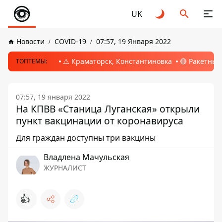
UK
Новости
COVID-19
07:57, 19 Января 2022
⚠️ Краматорск, Константиновка
🔴 Ракетный
ТОПТЕМЫ:
07:57, 19 января 2022
На КПВВ «Станица Луганская» открыли
пункт вакцинации от коронавируса
Для граждан доступны три вакцины
Владлена Мачульская
ЖУРНАЛИСТ
👍