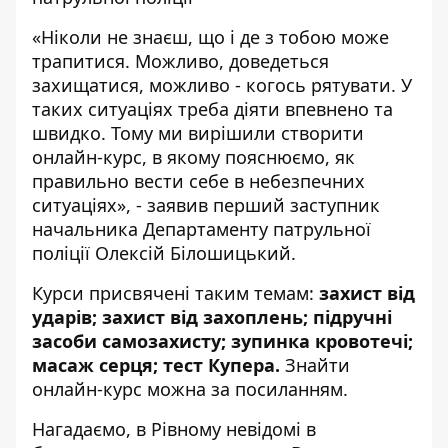
«Ніколи не знаєш, що і де з тобою може
трапитися. Можливо, доведеться
захищатися, можливо - когось рятувати. У
таких ситуаціях треба діяти впевнено та
швидко. Тому ми вирішили створити
онлайн-курс, в якому пояснюємо, як
правильно вести себе в небезпечних
ситуаціях», - заявив перший заступник
начальника Департаменту патрульної
поліції Олексій Білошицький.
Курси присвячені таким темам:
захист від
ударів; захист від захоплень; підручні
засоби самозахисту; зупинка кровотечі;
масаж серця; тест Купера.
Знайти
онлайн-курс можна за
посиланням
.
Нагадаємо, в Рівному
невідомі в