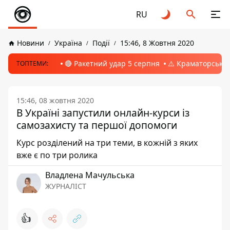
RU
Новини
Україна
Події
15:46, 8 Жовтня 2020
🔴 Ракетний удар 5 серпня
⚠️ Краматорськ, 
ТОПТЕМИ:
15:46, 08 жовтня 2020
В Україні запустили онлайн-курси із
самозахисту та першої допомоги
Курс розділений на три теми, в кожній з яких
вже є по три ролика
Владлена Мачульська
ЖУРНАЛІСТ
👍