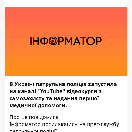
В Україні патрульна поліція запустила
на каналі
"YouTube"
відеокурси з
самозахисту та надання першої
медичної допомоги.
Про це повідомляє
Інформатор,
посилаючись на прес-службу
патрульної поліції