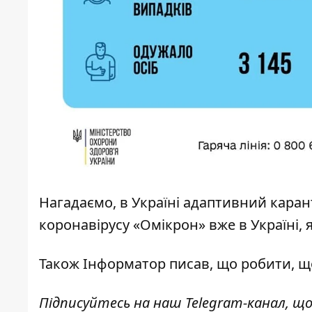
Нагадаємо, в Україні адаптивний кара
коронавірусу «Омікрон» вже в Україні, 
Також
Інформатор
писав, що робити, 
Підписуйтесь на наш
Telegram-канал
, щ