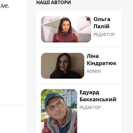
НАШІ АВТОРИ
ive
.
Ольга
Палій
РЕДАКТОР
Ліна
Кіндратюк
ADMIN
Едуард
Бакканський
РЕДАКТОР