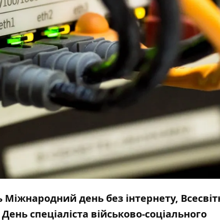
ть Міжнародний день без інтернету, Всесвіт
День спеціаліста військово-соціального