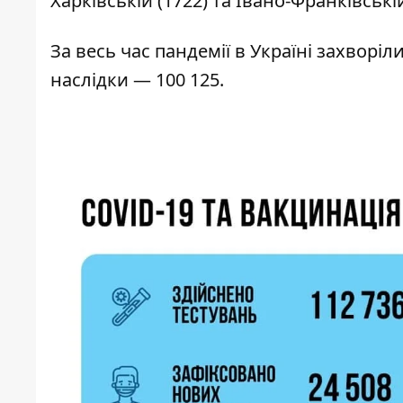
Харківській (1722) та Івано-Франківській
За весь час пандемії в Україні захворіли
наслідки — 100 125.