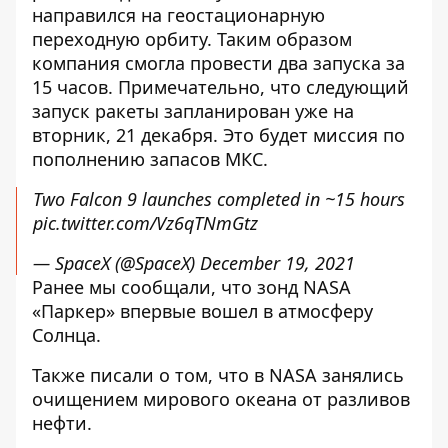
направился на геостационарную
переходную орбиту. Таким образом
компания смогла провести два запуска за
15 часов. Примечательно, что следующий
запуск ракеты запланирован уже на
вторник, 21 декабря. Это будет миссия по
пополнению запасов МКС.
Two Falcon 9 launches completed in ~15 hours
pic.twitter.com/Vz6qTNmGtz
— SpaceX (@SpaceX)
December 19, 2021
Ранее мы сообщали, что
зонд NASA
«Паркер» впервые вошел в атмосферу
Солнца
.
Также писали о том, что
в NASA занялись
очищением мирового океана от разливов
нефти
.