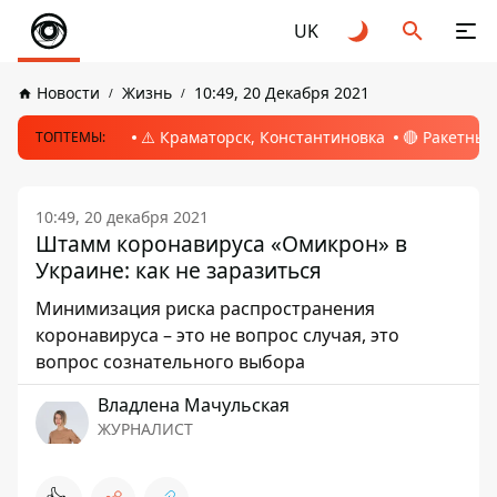
UK
Новости
Жизнь
10:49, 20 Декабря 2021
⚠️ Краматорск, Константиновка
🔴 Ракетный
ТОПТЕМЫ:
10:49, 20 декабря 2021
Штамм коронавируса «Омикрон» в
Украине: как не заразиться
Минимизация риска распространения
коронавируса – это не вопрос случая, это
вопрос сознательного выбора
Владлена Мачульская
ЖУРНАЛИСТ