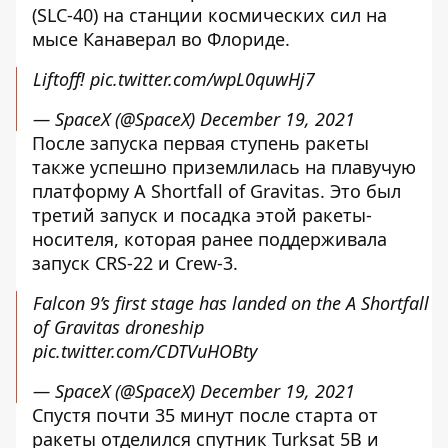
(SLC-40) на станции космических сил на
мысе Канаверал во Флориде.
Liftoff!
pic.twitter.com/wpL0quwHj7
— SpaceX (@SpaceX)
December 19, 2021
После запуска первая ступень ракеты
также успешно приземлилась на плавучую
платформу A Shortfall of Gravitas. Это был
третий запуск и посадка этой ракеты-
носителя, которая ранее поддерживала
запуск CRS-22 и Crew-3.
Falcon 9’s first stage has landed on the A Shortfall
of Gravitas droneship
pic.twitter.com/CDTVuHOBty
— SpaceX (@SpaceX)
December 19, 2021
Спустя почти 35 минут после старта от
ракеты отделился спутник Turksat 5B и