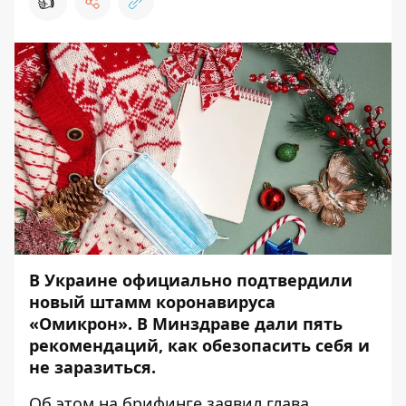
👍
В Украине
официально подтвердили
новый штамм
коронавируса
«Омикрон». В Минздраве дали пять
рекомендаций, как обезопасить себя и
не заразиться.
Об этом на брифинге
заявил
глава