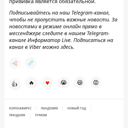
прививка
является обязательной.
Подписывайтесь на наш
Telegram-канал
,
чтобы не пропустить важные новости. За
новостями в режиме онлайн прямо в
мессенджере следите в нашем Telegram-
канале
Информатор Live
. Подписаться на
канал в Viber можно
здесь
.
♥
🔥
😭
😆
😡
👍
КОРОНАВИРУС
ПАНДЕМИЯ
НОВЫЙ ГОД
ПРАЗДНИК
ТУРИЗМ