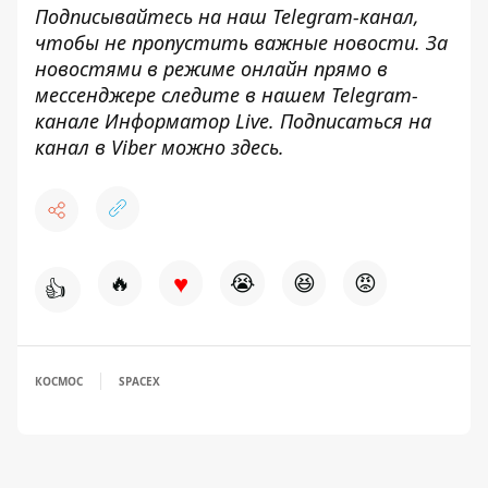
Подписывайтесь на наш
Telegram-канал
,
чтобы не пропустить важные новости. За
новостями в режиме онлайн прямо в
мессенджере следите в нашем Telegram-
канале
Информатор Live
. Подписаться на
канал в Viber можно
здесь
.
♥
🔥
😭
😆
😡
👍
КОСМОС
SPACEX