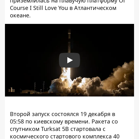
приземлилась на плавучую платформу Of
Course I Still Love You в Атлантическом
океане.
Play
Второй запуск состоялся 19 декабря в
05:58 по киевскому времени. Ракета со
спутником Turksat 5B стартовала с
космического стартового комплекса 40