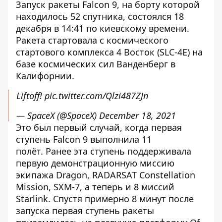
Запуск ракеты Falcon 9, на борту которой
находилось 52 спутника, состоялся 18
декабря в 14:41 по киевскому времени.
Ракета стартовала с космического
стартового комплекса 4 Восток (SLC-4E) на
базе космических сил Ванденберг в
Калифорнии.
Liftoff!
pic.twitter.com/Qlzi487ZJn
— SpaceX (@SpaceX)
December 18, 2021
Это был первый случай, когда первая
ступень Falcon 9 выполнила 11
полёт. Ранее эта ступень поддерживала
первую демонстрационную миссию
экипажа Dragon, RADARSAT Constellation
Mission, SXM-7, а теперь и 8 миссий
Starlink. Спустя примерно 8 минут после
запуска первая ступень ракеты