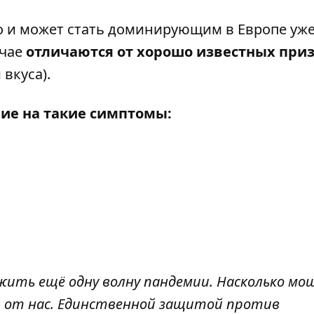
 и может стать доминирующим в Европе уже
чае
отличаются от хорошо известных при
вкуса).
ие на такие симптомы:
жить ещё одну волну пандемии. Насколько мо
т от нас. Единственной защитой против