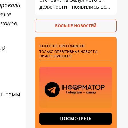
ировали
должности - появились все
признаки
овые
ионов,
БОЛЬШЕ НОВОСТЕЙ
КОРОТКО ПРО ГЛАВНОЕ
ый
ТОЛЬКО ОПЕРАТИВНЫЕ НОВОСТИ,
НИЧЕГО ЛИШНЕГО
 штамм
ПОСМОТРЕТЬ