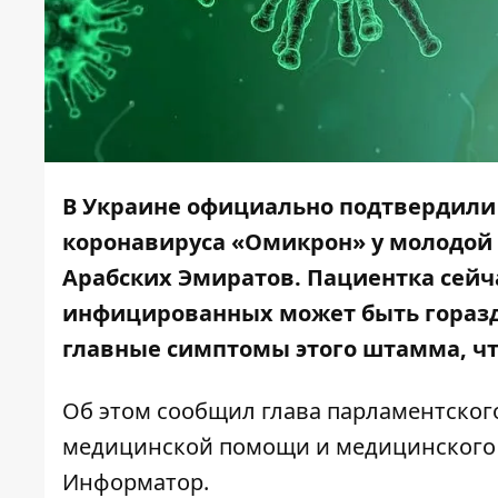
В Украине официально подтвердил
коронавируса «Омикрон»
у молодой
Арабских Эмиратов. Пациентка сейча
инфицированных может быть горазд
главные симптомы этого штамма, чт
Об этом
сообщил
глава парламентског
медицинской помощи и медицинского 
Информатор
.