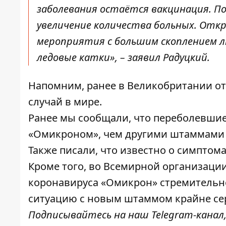
заболевания остаётся вакцинация. По
увеличение количества больных. Отк
мероприятия с большим скоплением 
ледовые катки», – заявил Радуцкий.
Напомним, ранее
в Великобритании о
случай в мире.
Ранее мы сообщали, что
переболевшие
«Омикроном», чем другими штаммами
Также писали,
что известно о симптом
Кроме того, во Всемирной организации
коронавируса «Омикрон» стремительн
ситуацию с новым штаммом крайне се
Подписывайтесь на наш
Telegram-канал