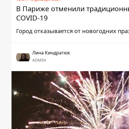
В Париже отменили традиционны
COVID-19
Город отказывается от новогодних пр
Лина Киндратюк
ADMIN