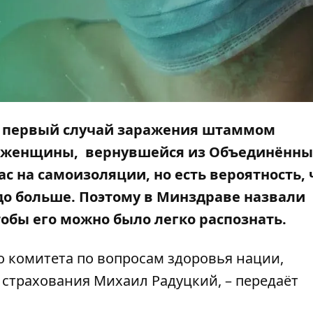
и
первый случай заражения штаммом
 женщины, вернувшейся из Объединённы
с на самоизоляции, но есть вероятность, 
о больше. Поэтому в Минздраве назвали
обы его можно было легко распознать.
о комитета по вопросам здоровья нации,
страхования Михаил Радуцкий, – передаёт