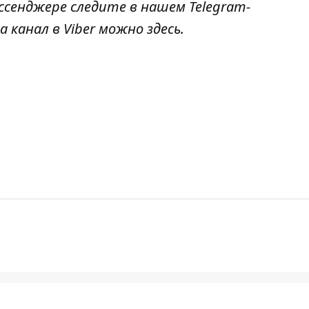
ссенджере следите в нашем Telegram-
а канал в Viber можно
здесь
.