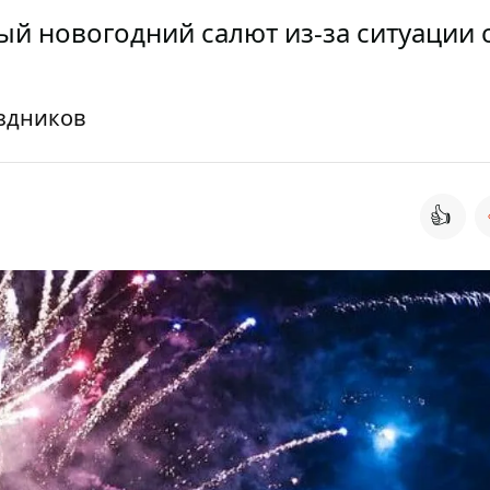
й новогодний салют из-за ситуации 
аздников
👍