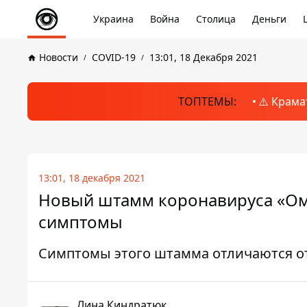
Украина
Война
Столица
Деньги
Новости
COVID-19
13:01, 18 Декабря 2021
ТОПТЕМЫ:
⚠️ Крама
13:01, 18 декабря 2021
Новый штамм коронавируса «Оми
симптомы
Симптомы этого штамма отличаются от
Лина Киндратюк