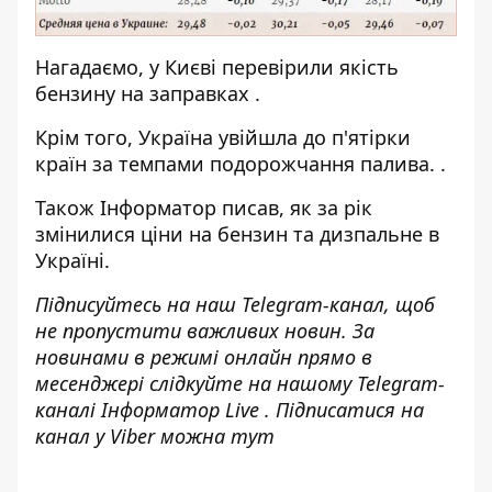
Нагадаємо, у Києві
перевірили якість
бензину на заправках
.
Крім того, Україна
увійшла до п'ятірки
країн за темпами подорожчання палива.
.
Також
Інформатор
писав,
як за рік
змінилися ціни на бензин
та дизпальне в
Україні.
Підписуйтесь на наш
Telegram-канал
, щоб
не пропустити важливих новин. За
новинами в режимі онлайн прямо в
месенджері слідкуйте на нашому Telegram-
каналі
Інформатор Live
. Підписатися на
канал у Viber можна
тут