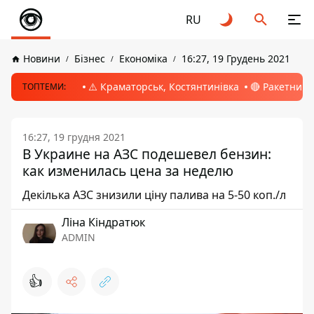
RU
Новини
Бізнес
Економіка
16:27, 19 Грудень 2021
⚠️ Краматорськ, Костянтинівка
🔴 Ракетний 
ТОПТЕМИ:
16:27, 19 грудня 2021
В Украине на АЗС подешевел бензин:
как изменилась цена за неделю
Декілька АЗС знизили ціну палива на 5-50 коп./л
Ліна Кіндратюк
ADMIN
👍