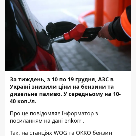
За тиждень, з 10 по 19 грудня, АЗС в
Україні знизили ціни на бензини та
дизельне паливо. У середньому на 10-
40 коп./л.
Про це повідомляє
Інформатор
з
посиланням на
дані enkorr
.
Так, на станціях WOG та ОККО бензин