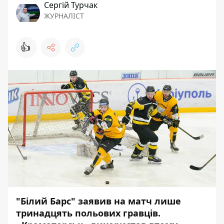
Сергій Турчак
ЖУРНАЛІСТ
👍
"Білий Барс" заявив на матч лише
тринадцять польових гравців.