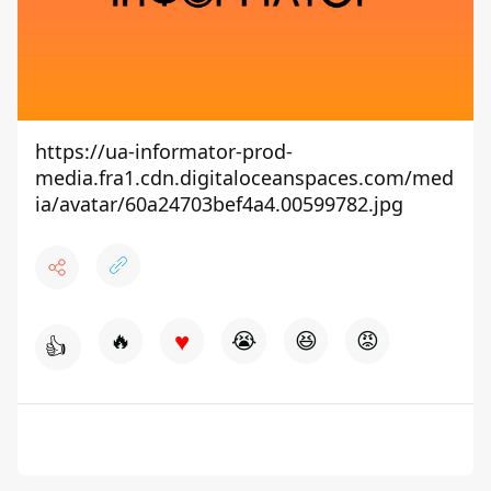
https://ua-informator-prod-
media.fra1.cdn.digitaloceanspaces.com/med
ia/avatar/60a24703bef4a4.00599782.jpg
♥
🔥
😭
😆
😡
👍