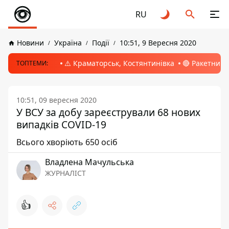
RU
Новини
Україна
Події
10:51, 9 Вересня 2020
⚠️ Краматорськ, Костянтинівка
🔴 Ракетний 
ТОПТЕМИ:
10:51, 09 вересня 2020
У ВСУ за добу зареєстрували 68 нових
випадків COVID-19
Всього хворіють 650 осіб
Владлена Мачульська
ЖУРНАЛІСТ
👍