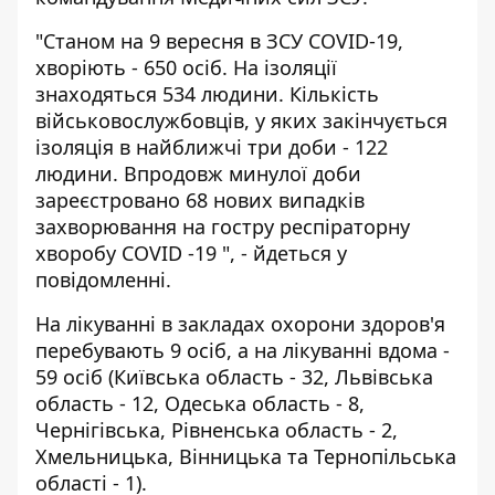
"Станом на 9 вересня в ЗСУ COVID-19,
хворіють - 650 осіб. На ізоляції
знаходяться 534 людини. Кількість
військовослужбовців, у яких закінчується
ізоляція в найближчі три доби - 122
людини. Впродовж минулої доби
зареєстровано 68 нових випадків
захворювання на гостру респіраторну
хворобу COVID -19 ", - йдеться у
повідомленні.
На лікуванні в закладах охорони здоров'я
перебувають 9 осіб, а на лікуванні вдома -
59 осіб (Київська область - 32, Львівська
область - 12, Одеська область - 8,
Чернігівська, Рівненська область - 2,
Хмельницька, Вінницька та Тернопільська
області - 1).