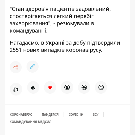
"Стан здоров'я пацієнтів задовільний,
спостерігається легкий перебіг
захворювання", - резюмували в
командуванні.
Нагадаємо,
в Україні за добу підтвердили
2551 нових випадків коронавірусу.
♥
🔥
😭
😆
😡
👍
КОРОНАВІРУС
ПАНДЕМІЯ
COVID-19
ЗСУ
КОМАНДУВАННЯ МЕДСИЛ