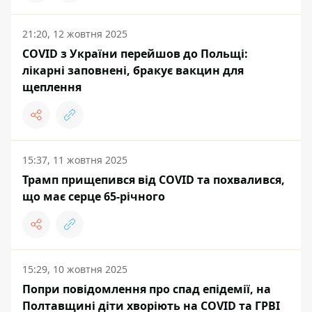
21:20, 12 жовтня 2025
COVID з України перейшов до Польщі:
лікарні заповнені, бракує вакцин для
щеплення
15:37, 11 жовтня 2025
Трамп прищепився від COVID та похвалився,
що має серце 65-річного
15:29, 10 жовтня 2025
Попри повідомлення про спад епідемії, на
Полтавщині діти хворіють на COVІD та ГРВІ