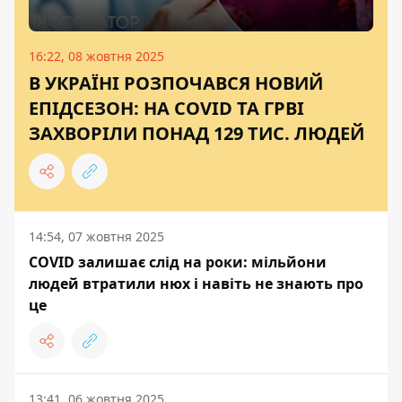
16:22, 08 жовтня 2025
В УКРАЇНІ РОЗПОЧАВСЯ НОВИЙ
ЕПІДСЕЗОН: НА COVID ТА ГРВІ
ЗАХВОРІЛИ ПОНАД 129 ТИС. ЛЮДЕЙ
14:54, 07 жовтня 2025
COVID залишає слід на роки: мільйони
людей втратили нюх і навіть не знають про
це
13:41, 06 жовтня 2025