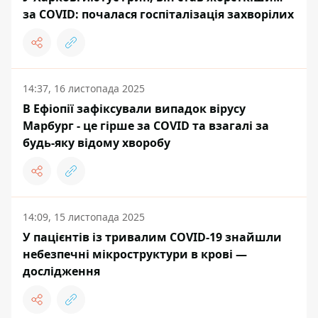
за COVID: почалася госпіталізація захворілих
14:37, 16 листопада 2025
В Ефіопії зафіксували випадок вірусу
Марбург - це гірше за COVID та взагалі за
будь-яку відому хворобу
14:09, 15 листопада 2025
У пацієнтів із тривалим COVID-19 знайшли
небезпечні мікроструктури в крові —
дослідження