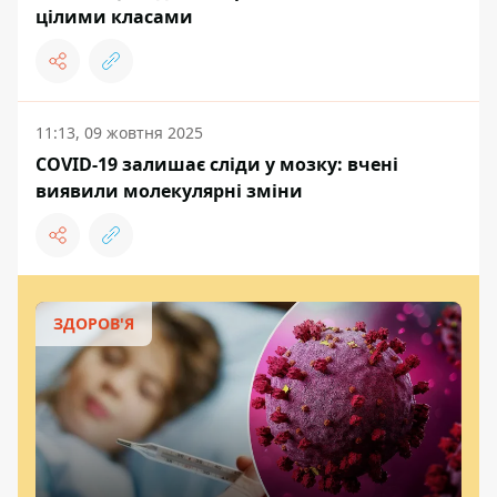
цілими класами
11:13, 09 жовтня 2025
COVID-19 залишає сліди у мозку: вчені
виявили молекулярні зміни
ЗДОРОВ'Я