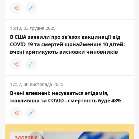
15:10, 03 грудня 2025
В США заявили про зв’язок вакцинації від
COVID-19 та смертей щонайменше 10 дітей:
вчені критикують висновки чиновників
17:57, 30 листопада 2025
Вчені впевнені: насувається епідемія,
жахливіша за COVID - смертність буде 48%
ЗДОРОВ'Я