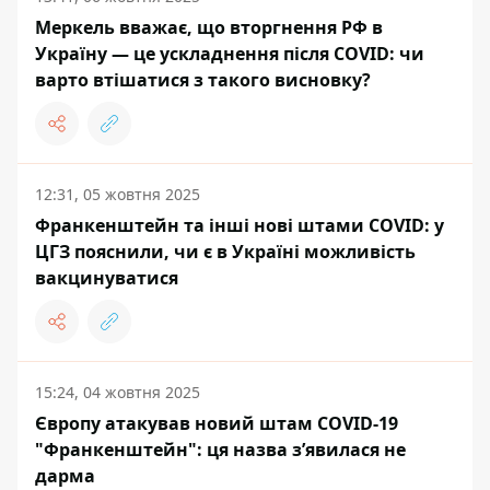
Меркель вважає, що вторгнення РФ в
Україну — це ускладнення після COVID: чи
варто втішатися з такого висновку?
12:31, 05 жовтня 2025
Франкенштейн та інші нові штами COVID: у
ЦГЗ пояснили, чи є в Україні можливість
вакцинуватися
15:24, 04 жовтня 2025
Європу атакував новий штам COVID-19
"Франкенштейн": ця назва зʼявилася не
дарма