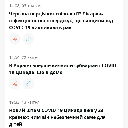
14:08, 05 травня
Чергова порція конспірології? Лікарка-
інфекціоністка стверджує, що вакцини від
COVID-19 викликають рак
12:54, 22 квітня
В Україні вперше виявили субваріант COVID-
19 Цикада: що відомо
19:33, 13 квітня
Новий штам COVID-19 Цикада вже у 23
країнах: чим він небезпечний саме для
дітей