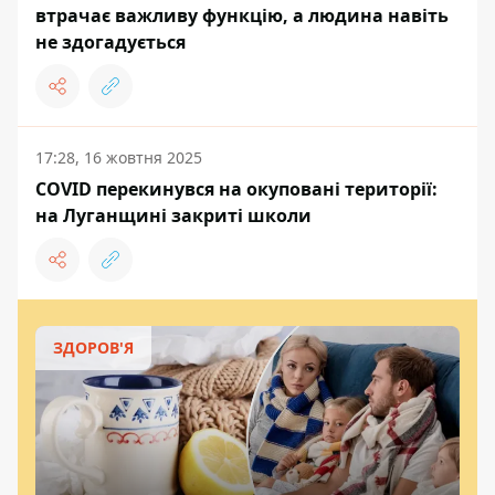
втрачає важливу функцію, а людина навіть
не здогадується
17:28, 16 жовтня 2025
COVID перекинувся на окуповані території:
на Луганщині закриті школи
ЗДОРОВ'Я