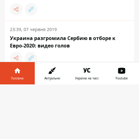
23:39, 07 червня 2019
Украина разгромила Сербию в отборе к
Евро-2020: видео голов
Головна
Актуально
Україна на часі
Youtube
ЖИТТЯ
Інформатор у
Завантажити
телефоні
👉