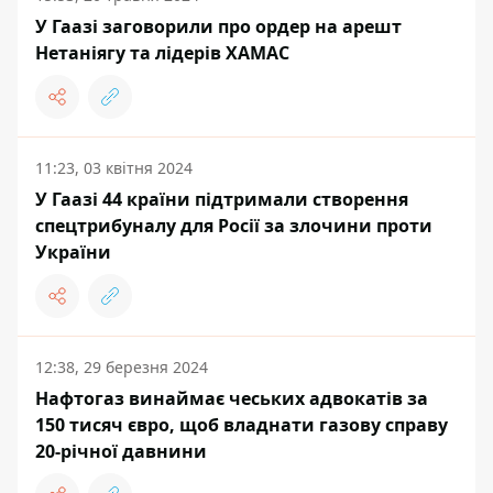
У Гаазі заговорили про ордер на арешт
Нетаніягу та лідерів ХАМАС
11:23, 03 квітня 2024
У Гаазі 44 країни підтримали створення
спецтрибуналу для Росії за злочини проти
України
12:38, 29 березня 2024
Нафтогаз винаймає чеських адвокатів за
150 тисяч євро, щоб владнати газову справу
20-річної давнини