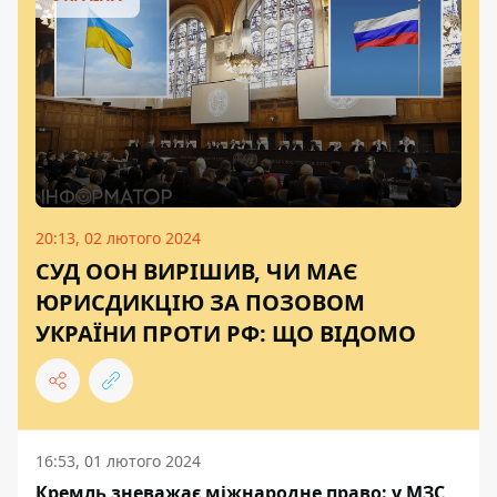
20:13, 02 лютого 2024
СУД ООН ВИРІШИВ, ЧИ МАЄ
ЮРИСДИКЦІЮ ЗА ПОЗОВОМ
УКРАЇНИ ПРОТИ РФ: ЩО ВІДОМО
16:53, 01 лютого 2024
Кремль зневажає міжнародне право: у МЗС