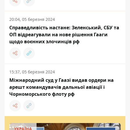
20:04, 05 березня 2024
Справедливість настане: Зеленський, СБУ та
ОП відреагували на нове рішення Гааги
щодо воєнних злочинців рф
15:37, 05 березня 2024
Міжнародний суд у Гаазі видав ордери на
арешт командувачів дальньої авіації і
Чорноморського флоту рф
УКРАЇНА