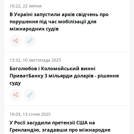
10:22, 22 липня
В Україні запустили архів свідчень про
порушення під час мобілізації для
міжнародних судів
13:32, 10 листопада 2025
Боголюбов і Коломойський винні
ПриватБанку 3 мільярди доларів - рішення
суду
16:03, 13 січня 2025
У Росії засудили претензії США на
Гренландію, згадавши про міжнародне