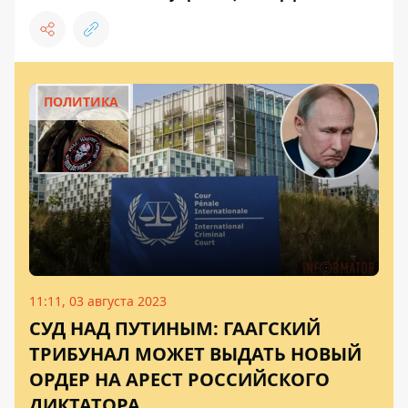
ПОЛИТИКА
11:11, 03 августа 2023
СУД НАД ПУТИНЫМ: ГААГСКИЙ
ТРИБУНАЛ МОЖЕТ ВЫДАТЬ НОВЫЙ
ОРДЕР НА АРЕСТ РОССИЙСКОГО
ДИКТАТОРА