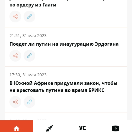
по ордеру из Гааги
21:51, 31 мая 2023
Поедет ли путин на инаугурацию Эрдогана
17:30, 31 мая 2023
В Южной Африке придумали закон, чтобы
не арестовать путина во время БРИКС
21:13, 23 мая 2023
Лукашенко помогал путину похищать