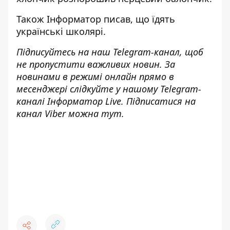
Також
Інформатор
писав, що
їдять
українські школярі
.
Підписуйтесь на наш
Telegram-канал
, щоб
не пропустити важливих новин. За
новинами в режимі онлайн прямо в
месенджері слідкуйте у нашому Telegram-
каналі
Інформатор Live
. Підписатися на
канал Viber можна
тут
.