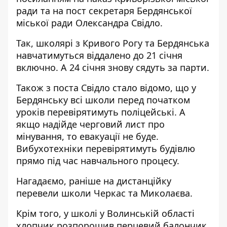
ради та на
пост
секретаря Бердянської
міської ради Олександра Свідло.
Так, школярі з Кривого Рогу та Бердянська
навчатимуться віддалено до 21 січня
включно. А 24 січня знову сядуть за парти.
Також з
поста
Свідло стало відомо, що у
Бердянську всі школи перед початком
уроків перевірятимуть поліцейські. А
якщо надійде черговий лист про
мінування, то евакуації не буде.
Вибухотехніки перевірятимуть будівлю
прямо під час навчального процесу.
Нагадаємо, раніше
на дистанційку
перевели школи Черкас та Миколаєва
.
Крім того, у школі у Волинській області
хлопчик розпорошив перцевий балончик
.