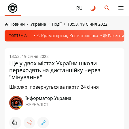
RU
Новини
Україна
Події
13:53, 19 Січня 2022
⚠️ Краматорськ, Костянтинівка
🔴 Ракетний 
ТОПТЕМИ:
13:53, 19 січня 2022
Ще у двох містах України школи
переходять на дистанційку через
"мінування"
Школярі повернуться за парти 24 січня
Інформатор Україна
ЖУРНАЛІСТ
👍