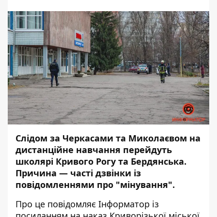
Слідом за Черкасами та Миколаєвом на
дистанційне навчання перейдуть
школярі Кривого Рогу та Бердянська.
Причина — часті дзвінки із
повідомленнями про "мінування".
Про це повідомляє
Інформатор
із
посиланням на наказ Криворізької міської