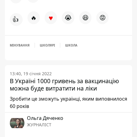
♥
🔥
😭
😆
😡
👍
МІНУВАННЯ
ШКОЛЯРІ
ШКОЛА
13:40, 19 січня 2022
В Україні 1000 гривень за вакцинацію
можна буде витратити на ліки
Зробити це зможуть українці, яким виповнилося
60 років
Ольга Дяченко
ЖУРНАЛІСТ