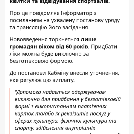
квитки та відвідування спортзалів.
Про це повідомляє
Інформатор
з
посиланням на ухвалену постанову уряду
та
трансляцію
його засідання.
Нововведення торкнеться
лише
громадян віком від 60 років
. Придбати
ліки можна буде виключно за
безготівковою формою.
До постанови Кабміну внесли уточнення,
яке регулює цю виплату.
"Допомога надається одержувачам
виключно для придбання у безготівковій
формі з використанням платіжних
карток та/або їх реквізитів послуг у
сферах культури, фізичної культури та
спорту, здійснення внутрішніх