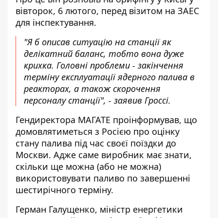
вівторок, 6 лютого, перед візитом на ЗАЕС
для інспектування.
"Я б описав ситуацію на станції як
делікатний баланс, тобто вона дуже
крихка. Головні проблеми - закінчення
терміну експлуатації ядерного палива в
реакторах, а також скорочення
персоналу станції", - заявив Гроссі.
Гендиректора МАГАТЕ проінформував, що
домовлятиметься з Росією про оцінку
стану палива під час своєї поїздки до
Москви. Адже саме виробник має знати,
скільки ще можна (або не можна)
використовувати паливо по завершенні
шестирічного терміну.
Герман Галущенко, міністр енергетики