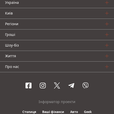
Україна
Київ
Регіони
Гроші
Шоу-біз
Життя
Про нас
Інформатор проекти
Столиця
Ваші фінанси
Авто
Geek