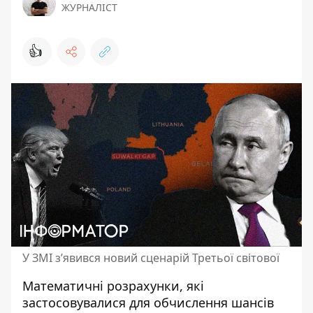
ЖУРНАЛІСТ
👍
У ЗМІ з’явився новий сценарій Третьої світової
Математичні розрахунки, які
застосовувалися для обчислення шансів