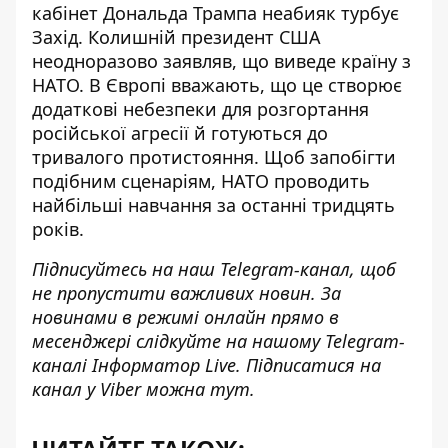
кабінет Дональда Трампа
неабияк турбує
Захід
. Колишній президент США
неодноразово заявляв, що виведе країну з
НАТО. В Європі вважають, що це створює
додаткові небезпеки
для розгортання
російської агресії й готуються до
тривалого протистояння. Щоб запобігти
подібним сценаріям, НАТО проводить
найбільші навчання
за останні тридцять
років.
Підписуйтесь на наш
Telegram-канал
, щоб
не пропустити важливих новин. За
новинами в режимі онлайн прямо в
месенджері слідкуйте на нашому Telegram-
каналі
Інформатор Live
. Підписатися на
канал у Viber можна
тут
.