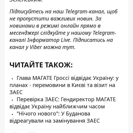
Підписуйтесь на наш
Telegram-канал
, щоб
не пропустити важливих новин. За
новинами в режимі онлайн прямо в
месенджері слідкуйте у нашому Telegram-
каналі
Інформатор Live
. Підписатись на
канал у Viber можна
тут
.
ЧИТАЙТЕ ТАКОЖ:
Глава МАГАТЕ Гроссі відвідає Україну: у
планах - перемовини в Києві та візит на
ЗАЕС
Перевірка ЗАЕС: Гендиректор МАГАТЕ
відвідає Україну найближчим часом
"Нічого нового": У Буданова
відреагували на замінування ЗАЕС