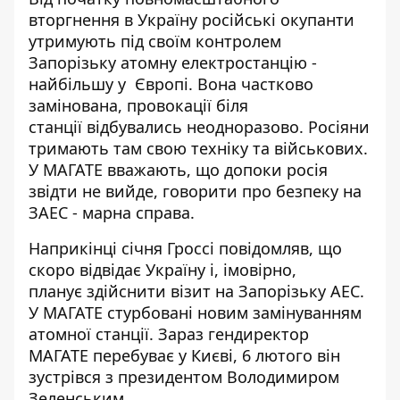
вторгнення в Україну російські окупанти
утримують під своїм контролем
Запорізьку атомну електростанцію -
найбільшу у Європі. Вона частково
замінована,
провокації біля
станції
відбувались неодноразово. Росіяни
тримають там свою техніку та військових.
У МАГАТЕ вважають, що допоки росія
звідти не вийде, говорити про безпеку на
ЗАЕС - марна справа.
Наприкінці січня Гроссі повідомляв, що
скоро відвідає Україну і, імовірно,
планує
здійснити візит на Запорізьку АЕС
.
У МАГАТЕ стурбовані новим замінуванням
атомної станції. Зараз гендиректор
МАГАТЕ перебуває у Києві, 6 лютого він
зустрівся з президентом Володимиром
Зеленським.