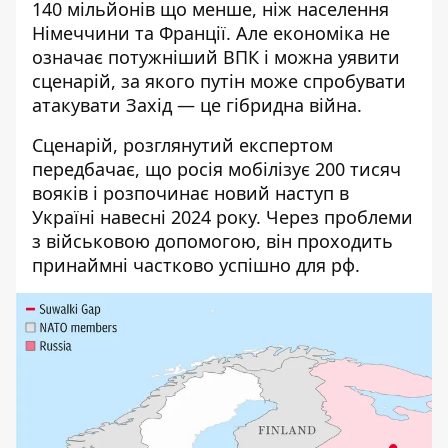
140 мільйонів що менше, ніж населення
Німеччини та Франції. Але економіка не
означає потужніший ВПК і можна уявити
сценарій, за якого путін може спробувати
атакувати Захід — це гібридна війна.
Сценарій, розглянутий експертом
передбачає, що росія мобілізує 200 тисяч
вояків і розпочинає новий наступ в
Україні навесні 2024 року. Через проблеми
з військовою допомогою, він проходить
принаймні частково успішно для рф.