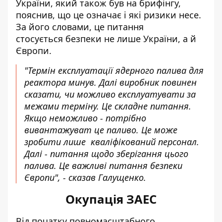
України, який також був на брифінгу,
пояснив, що це означає і які ризики несе.
За його словами, це питання
стосується безпеки не лише України, а й
Європи.
"Термін експлуатації ядерного палива для
реактора минув. Далі виробник повинен
сказати, чи можливо експлуатувати за
межами терміну. Це складне питання.
Якщо неможливо - потрібно
вивантажуват це паливо. Це може
зробити лише кваліфікований персонал.
Далі - питання щодо зберігання цього
палива. Це важливі питання безпеки
Європи", - сказав Галущенко.
Окупація ЗАЕС
Від початку повномасштабного