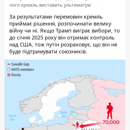
чого кремль виставить ультиматум
За результатами перемовин кремль
приймає рішення, розпочинати велику
війну чи ні. Якщо Трамп виграє вибори, то
до січня 2025 року він отримає контроль
над США, тож путін розраховує, що він не
буде підтримувати союзників.