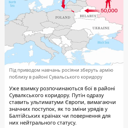
Під приводом навчань росіяни зберуть армію
поблизу в районі Сувальського коридору
Уже взимку розпочинаються бої в районі
Сувалкського коридору. Путін одразу
ставить ультиматуми Європи, вимагаючи
значних поступок, як то зміни урядів у
Балтійських країнах чи повернення для
них нейтрального статусу.