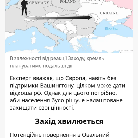
В залежності від реакції Заходу, кремль
плануватиме подальші дії
Експерт вважає, що Європа, навіть без
підтримки Вашингтону, цілком може дати
відкоша рф. Однак для цього потрібно,
аби населення було рішуче налаштоване
захищати свої цінності.
Захід хвилюється
Потенційне повернення в Овальний