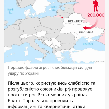
Першою фазою агресії є мобілізація сил для
удару по Україні
Після цього, користуючись слабкістю та
розгубленістю союзників, рф провокує
протести російськомовних у країнах
Балтії. Паралельно проводить
інформаційні та кібернетичні атаки.