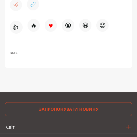
♥
🔥
😭
😆
😡
👍
ЗАЕС
ЗАПРОПОНУВАТИ НОВИНУ
Світ