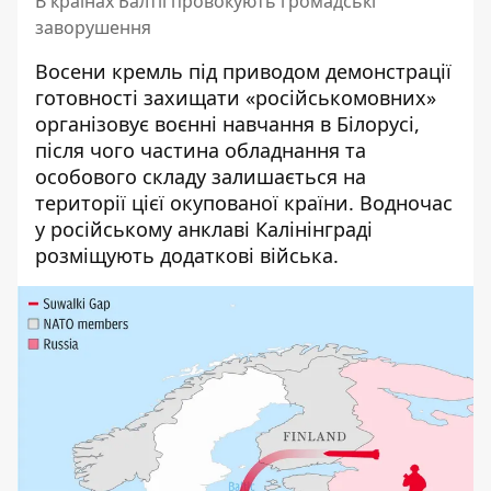
В країнах Балтії провокують громадські
заворушення
Восени кремль під приводом демонстрації
готовності захищати «російськомовних»
організовує воєнні навчання в Білорусі,
після чого частина обладнання та
особового складу залишається на
території цієї окупованої країни. Водночас
у російському анклаві Калінінграді
розміщують додаткові війська.