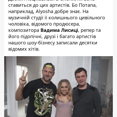
ставиться до цих артистів. Бо Потапа,
наприклад, Alyosha добре знає. На
музичній студії її колишнього цивільного
чоловіка, відомого продюсера,
композитора
Вадима Лисиці
, репер та
його підопічні, друзі і багато артистів
нашого шоу-бізнесу записали десятки
відомих хітів.