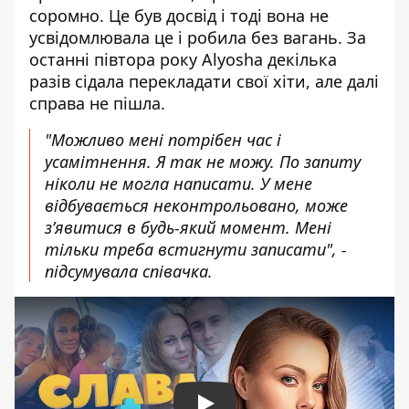
соромно. Це був досвід і тоді вона не
усвідомлювала це і робила без вагань. За
останні півтора року Alyosha декілька
разів сідала перекладати свої хіти, але далі
справа не пішла.
"Можливо мені потрібен час і
усамітнення. Я так не можу. По запиту
ніколи не могла написати. У мене
відбувається неконтрольовано, може
з’явитися в будь-який момент. Мені
тільки треба встигнути записати", -
підсумувала співачка.