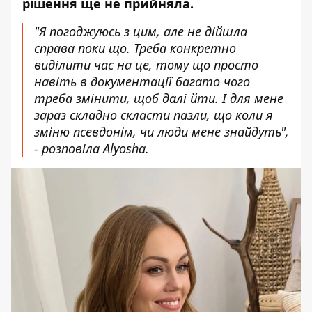
рішення ще не прийняла.
"Я погоджуюсь з цим, але не дійшла
справа поки що. Треба конкретно
виділити час на це, тому що просто
навіть в документації багато чого
треба змінити, щоб далі йти. І для мене
зараз складно скласти пазли, що коли я
зміню псевдонім, чи люди мене знайдуть",
- розповіла Alyosha.