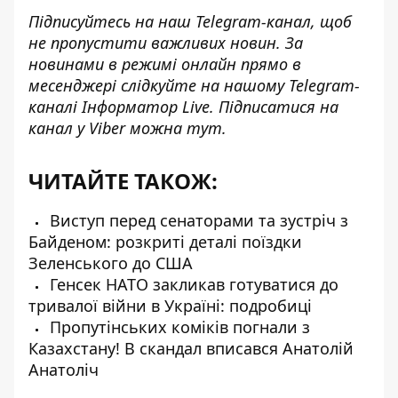
Підписуйтесь на наш
Telegram-канал
, щоб
не пропустити важливих новин. За
новинами в режимі онлайн прямо в
месенджері слідкуйте на нашому Telegram-
каналі
Інформатор Live
. Підписатися на
канал у Viber можна
тут
.
ЧИТАЙТЕ ТАКОЖ:
Виступ перед сенаторами та зустріч з
Байденом: розкриті деталі поїздки
Зеленського до США
Генсек НАТО закликав готуватися до
тривалої війни в Україні: подробиці
Пропутінських коміків погнали з
Казахстану! В скандал вписався Анатолій
Анатоліч