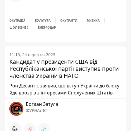
ОКУПАЦІЯ
КУЛЬТУРА
ОКУПАНТИ
МУЗИКА
ШОУ-БІЗНЕС
ЕНЕРГОДАР
11:15, 24 вересня 2023
Кандидат у президенти США від
Республіканської партії виступив проти
членства України в НАТО
Рон Десантіс заявив, що вступ України до блоку
йде врозріз з інтересами Сполучених Штатів
Богдан Затула
ЖУРНАЛІСТ
👍