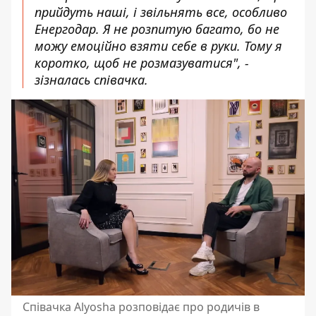
прийдуть наші, і звільнять все, особливо
Енергодар. Я не розпитую багато, бо не
можу емоційно взяти себе в руки. Тому я
коротко, щоб не розмазуватися", -
зізналась співачка.
Співачка Alyosha розповідає про родичів в