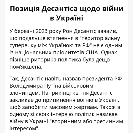
Позиція Десантіса щодо війни
в Україні
У березні 2023 року Рон Десантіс заявив,
що подальше втягнення в "територіальну
суперечку між Україною та РФ"
не є одним
із національних пріоритетів США
. Однак
пізніше риторика політика була дещо
пом'якшена.
Так, Десантіс навіть назвав президента РФ
Володимира Путіна військовим
злочинцем. Наприкінці квітня Десантіс
закликав до припинення вогню в Україні,
щоб запобігти масовим жертвам. Також в
одному зі своїх інтерв'ю політик називав
війну в Україні
"вторинним або третинним
інтересом"
.