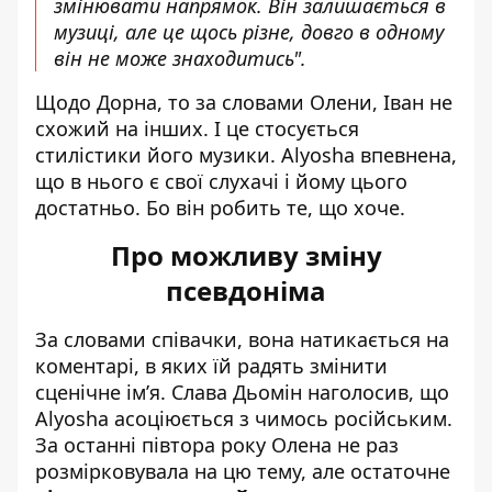
змінювати напрямок. Він залишається в
музиці, але це щось різне, довго в одному
він не може знаходитись".
Щодо Дорна, то за словами Олени, Іван не
схожий на інших. І це стосується
стилістики його музики. Alyosha впевнена,
що в нього є свої слухачі і йому цього
достатньо. Бо він робить те, що хоче.
Про можливу зміну
псевдоніма
За словами співачки, вона натикається на
коментарі, в яких їй радять змінити
сценічне ім’я. Слава Дьомін наголосив, що
Alyosha асоціюється з чимось російським.
За останні півтора року Олена не раз
розмірковувала на цю тему, але остаточне