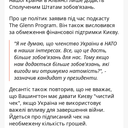
Сполученим Штатам зобов'язань.
Про це політик заявив під час подкасту
The Glenn Program
. Він також висловився
за обмеження фінансової підтримки Києву.
"Я не думаю, що членство України в НАТО
в наших інтересах. Все, що це дасть,
більше зобов'язань для нас. Тому якщо
нам додається більше зобов'язань, які
вигоди ми отримуємо натомість?", -
зазначив кандидат у президенти.
Десантіс також повторив, що не вважає,
що Вашингтон має давати Києву "чистий
чек", якщо Україна не використовує
важелі впливу для завершення війни.
Йдеться про підписаний чек на
необмежену кількість грошей.