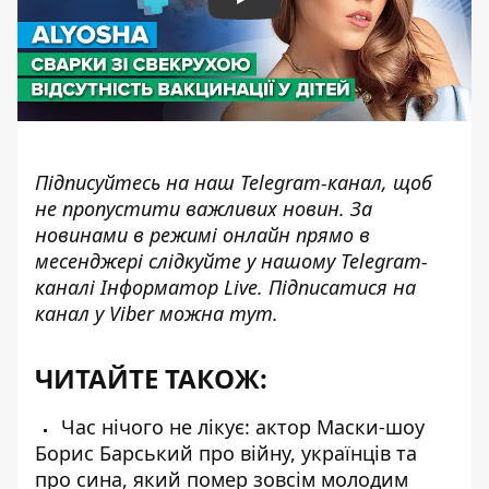
Play
Підписуйтесь на наш
Telegram-канал
, щоб
не пропустити важливих новин. За
новинами в режимі онлайн прямо в
месенджері слідкуйте у нашому Telegram-
каналі
Інформатор Live
. Підписатися на
канал у Viber можна
тут
.
ЧИТАЙТЕ ТАКОЖ:
Час нічого не лікує: актор Маски-шоу
Борис Барський про війну, українців та
про сина, який помер зовсім молодим