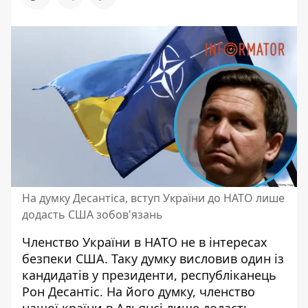
На думку Десантіса, вступ України до НАТО лише
додасть США зобов'язань
Членство України в НАТО
не в інтересах
безпеки США. Таку думку висловив один із
кандидатів у президенти, республіканець
Рон Десантіс. На його думку, членство
нашої країни в Альянсі лише додасть