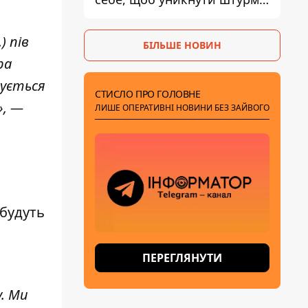
- ГУР
) пів
БІЛЬШЕ НОВИН
ра
сується
СТИСЛО ПРО ГОЛОВНЕ
», —
ЛИШЕ ОПЕРАТИВНІ НОВИНИ БЕЗ ЗАЙВОГО
 будуть
ПЕРЕГЛЯНУТИ
у
. Ми