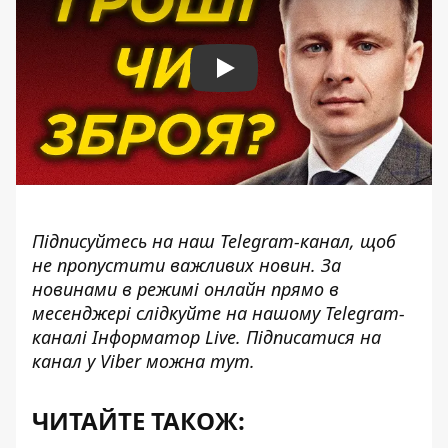
Play
Підписуйтесь на наш
Telegram-канал
, щоб
не пропустити важливих новин. За
новинами в режимі онлайн прямо в
месенджері слідкуйте на нашому Telegram-
каналі
Інформатор Live
. Підписатися на
канал у Viber можна
тут
.
ЧИТАЙТЕ ТАКОЖ: