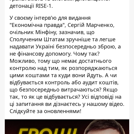
детонації RISE-1.
У своєму інтерв'ю для видання
"Економічна правда", Сергій Марченко,
очільник Мінфіну, зазначив, що
Сполученим Штатам зручніше та легше
надавати Україні безпосередньо зброю, а
не фінансову допомогу. Чому так?
Можливо, тому що немає достатнього
контролю над тим, як розпоряджаються
цими коштами та куди вони йдуть. А чи
відбувається контроль або аудит коштів,
що безпосередньо витрачаються? Якщо
так, то як це відбувається? Усі відповіді на
ці запитання ви дізнаєтесь у нашому відео.
Слідкуйте за оновленнями!