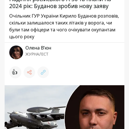
2024 рік: Буданов зробив нову заяву
Очільник ГУР України Кирило Буданов розповів,
скільки залишалося таких літаків у ворога, чи
були там офіцери та чого очікувати окупантам
цього року
Олена Вʼюн
ЖУРНАЛІСТ
👍