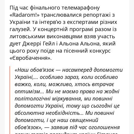
Під час фінального телемарафону
«Radarom!» транслювалися репортажі з
України та інтерв’ю з експертами різних
галузей. У концертній програмі разом із
литовськими виконавцями взяв участь
дует Джеррі Гейл і Альона Альона, який
цього року поїде на пісенний конкурс
«Євробачення».
«Наш обов’язок — насамперед допомогти
Україні,… особливо зараз, коли особливо
важко, коли, можливо, хтось втрачає
оптимізм… Ми не маємо права на жодні
політологічні міркування, ми повинні
допомогти Україні, тому що сьогодні це
абсолютна необхідність… Ми повинні
допомогти, і це наш священний
обов’язок», — заявив під час оголошення