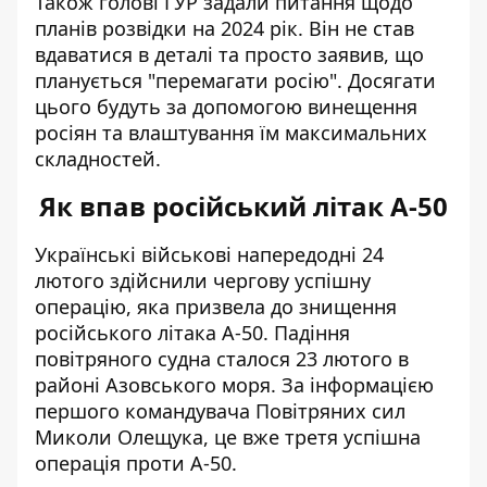
Також голові ГУР задали питання щодо
планів розвідки на 2024 рік. Він не став
вдаватися в деталі та просто заявив, що
планується "перемагати росію". Досягати
цього будуть за допомогою винещення
росіян та влаштування їм максимальних
складностей.
Як впав російський літак А-50
Українські військові напередодні 24
лютого здійснили чергову успішну
операцію, яка призвела до знищення
російського літака А-50. Падіння
повітряного судна сталося 23 лютого в
районі Азовського моря. За інформацією
першого командувача Повітряних сил
Миколи Олещука, це вже
третя успішна
операція проти А-50
.