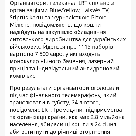
Організатори, телеканал LRT спільно з
організаціями Blue/Yellow, Laisvės TV,
Stiprūs kartu та журналісткою Рітою
Мілюте, повідомляють, що кошти
надійдуть на закупівлю обладнання
литовського виробництва для українських
військових. Йдеться про 1115 наборів
вартістю 7 500 євро, у які входять
монокуляр нічного бачення, лазерний
приціл та індивідуальний антидроновий
комплекс.
Про результати організатори оголосили
під час фінального телемарафону
, який
транслювали в суботу, 24 лютого,
повідомляє LRT. Громадяни, підприємства
та організації країни, яка має 2,8 мільйона
населення, збирали ці кошти з 24 січня,
аби встигнути до річниці вторгнення.