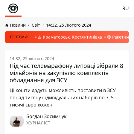
RU
Новини
Світ
14:32, 25 Лютого 2024
⚠️ Краматорськ, Костянтинівка
🔴 Ракетний 
ТОПТЕМИ:
14:32, 25 лютого 2024
Під час телемарафону литовці зібрали 8
мільйонів на закупівлю комплектів
обладнання для ЗСУ
Ці кошти дадуть можливість поставити в ЗСУ
понад тисячу індивідуальних наборів по 7, 5
тисячі євро кожен
Богдан Зосимчук
ЖУРНАЛІСТ