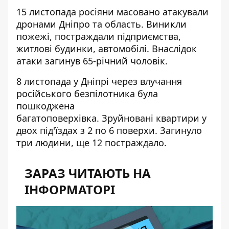
15 листопада
росіяни
масовано атакували
дронами Дніпро та область. Виникли
пожежі, постраждали підприємства,
житлові будинки, автомобілі. Внаслідок
атаки загинув 65-річний чоловік.
8 листопада у Дніпрі через влучання
російського безпілотника була
пошкоджена
багатоповерхівка. Зруйновані квартири у
двох під'їздах з 2 по 6 поверхи.
Загинуло
три людини
, ще 12 постраждало.
ЗАРАЗ ЧИТАЮТЬ НА
ІНФОРМАТОРІ