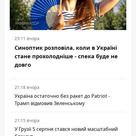
23:11 вчора
Синоптик розповіла, коли в Україні
стане прохолодніше - спека буде не
довго
21:18 вчора
Україна остаточно без ракет до Patriot -
Трамп відмовив Зеленському
21:15 вчора
У Грузії 5 серпня стався новий масштабний