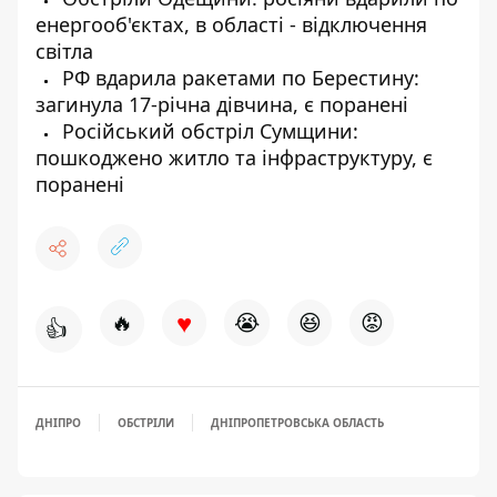
енергооб'єктах, в області - відключення
світла
РФ вдарила ракетами по Берестину:
загинула 17-річна дівчина, є поранені
Російський обстріл Сумщини:
пошкоджено житло та інфраструктуру, є
поранені
♥
🔥
😭
😆
😡
👍
ДНІПРО
ОБСТРІЛИ
ДНІПРОПЕТРОВСЬКА ОБЛАСТЬ