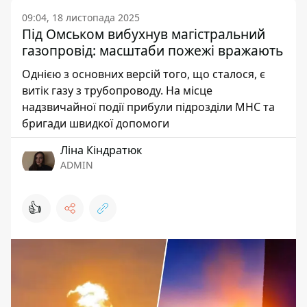
09:04, 18 листопада 2025
Під Омськом вибухнув магістральний
газопровід: масштаби пожежі вражають
Однією з основних версій того, що сталося, є
витік газу з трубопроводу. На місце
надзвичайної події прибули підрозділи МНС та
бригади швидкої допомоги
Ліна Кіндратюк
ADMIN
👍