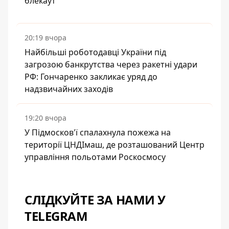
блекаут
20:19 вчора
Найбільші роботодавці України під
загрозою банкрутства через ракетні удари
РФ: Гончаренко закликає уряд до
надзвичайних заходів
19:20 вчора
У Підмосков'ї спалахнула пожежа на
території ЦНДІмаш, де розташований Центр
управління польотами Роскосмосу
СЛІДКУЙТЕ ЗА НАМИ У
TELEGRAM