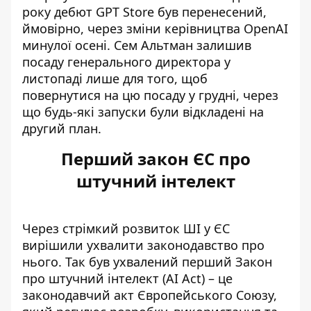
року дебют GPT Store був перенесений,
ймовірно, через зміни керівництва OpenAI
минулої осені. Сем Альтман залишив
посаду генерального директора у
листопаді лише для того, щоб
повернутися на цю посаду у грудні, через
що будь-які запуски були відкладені на
другий план.
Перший закон ЄС про
штучний інтелект
Через стрімкий розвиток ШІ у ЄС
вирішили ухвалити законодавство про
нього. Так був ухвалений
перший Закон
про штучний інтелект (AI Act)
– це
законодавчий акт Європейського Союзу,