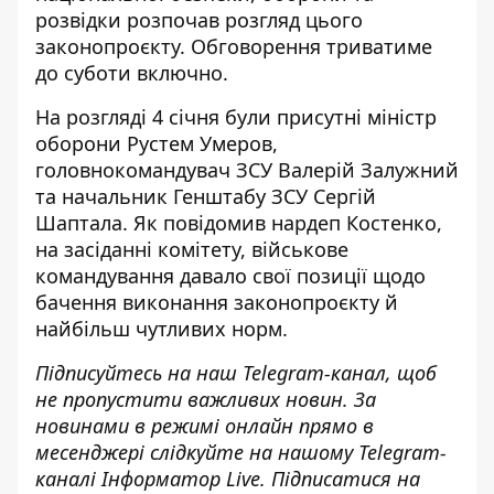
розвідки
розпочав розгляд цього
законопроєкту
. Обговорення триватиме
до суботи включно.
На розгляді 4 січня були присутні міністр
оборони Рустем Умеров,
головнокомандувач ЗСУ Валерій Залужний
та начальник Генштабу ЗСУ Сергій
Шаптала. Як повідомив нардеп Костенко,
на засіданні комітету, військове
командування давало свої позиції щодо
бачення виконання законопроєкту й
найбільш чутливих норм.
Підписуйтесь на наш
Telegram-канал
, щоб
не пропустити важливих новин. За
новинами в режимі онлайн прямо в
месенджері слідкуйте на нашому Telegram-
каналі
Інформатор Live
. Підписатися на