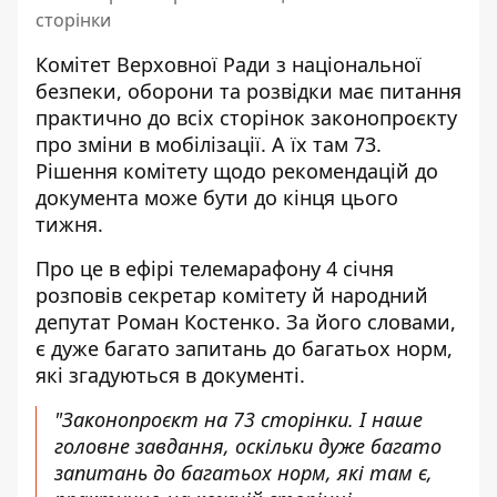
сторінки
Комітет Верховної Ради з національної
безпеки, оборони та розвідки має питання
практично до всіх сторінок
законопроєкту
про зміни в мобілізації
. А їх там 73.
Рішення комітету щодо рекомендацій до
документа може бути до кінця цього
тижня.
Про це в ефірі телемарафону 4 січня
розповів секретар комітету й народний
депутат Роман Костенко. За його словами,
є дуже багато запитань до багатьох норм,
які згадуються в документі.
"Законопроєкт на 73 сторінки. І наше
головне завдання, оскільки дуже багато
запитань до багатьох норм, які там є,