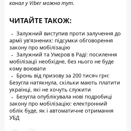
канал у Viber можна
тут
.
ЧИТАЙТЕ ТАКОЖ:
Залужний виступив проти залучення до
армії ув'язнених: підсумки обговорення
закону про мобілізацію
Залужний та Умєров в Раді: посилення
мобілізації необхідне, без нього не буде
кому воювати
Бронь від призову за 200 тисяч грн:
Безугла натякнула, скільки мають платити
українці, які не хочуть служити
Безугла опублікувала нові подробиці
закону про мобілізацію: електронний
облік буде, як і автоматичне отримання
УБД