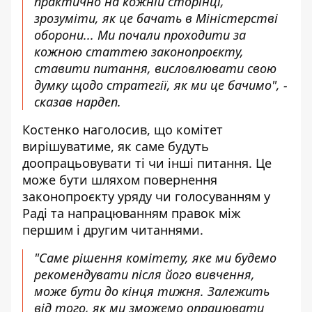
практично на кожній сторінці,
зрозуміти, як це бачать в Міністерстві
оборони... Ми почали проходити за
кожною статтею законопроєкту,
ставити питання, висловлювати свою
думку щодо стратегії, як ми це бачимо", -
сказав нардеп.
Костенко наголосив, що комітет
вирішуватиме, як саме будуть
доопрацьовувати ті чи інші питання. Це
може бути шляхом повернення
законопроєкту уряду чи голосуванням у
Раді та напрацюванням правок між
першим і другим читаннями.
"Саме рішення комітету, яке ми будемо
рекомендувати після його вивчення,
може бути до кінця тижня. Залежить
від того, як ми зможемо опрацювати