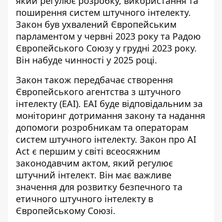
який регулює розробку, використання та
поширення систем штучного інтелекту.
Закон був ухвалений Європейським
парламентом у червні 2023 року та Радою
Європейського Союзу у грудні 2023 року.
Він набуде чинності у 2025 році.
Закон також передбачає створення
Європейського агентства з штучного
інтелекту (EAI). EAI буде відповідальним за
моніторинг дотримання закону та надання
допомоги розробникам та операторам
систем штучного інтелекту. Закон про AI
Act є першим у світі всеосяжним
законодавчим актом, який регулює
штучний інтелект. Він має важливе
значення для розвитку безпечного та
етичного штучного інтелекту в
Європейському Союзі.