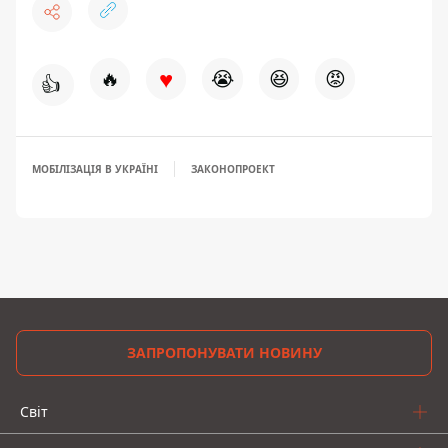
♥
🔥
😭
😆
😡
👍
МОБІЛІЗАЦІЯ В УКРАЇНІ
ЗАКОНОПРОЕКТ
ЗАПРОПОНУВАТИ НОВИНУ
Світ