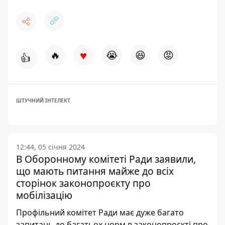
♥
🔥
😭
😆
😡
👍
ШТУЧНИЙ ІНТЕЛЕКТ
12:44, 05 січня 2024
В Оборонному комітеті Ради заявили,
що мають питання майже до всіх
сторінок законопроєкту про
мобілізацію
Профільний комітет Ради має дуже багато
запитань до багатьох норм в законопроєкті про