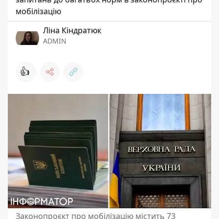
мобілізацію
Ліна Кіндратюк
ADMIN
👍
Законопроєкт про мобілізацію містить 73