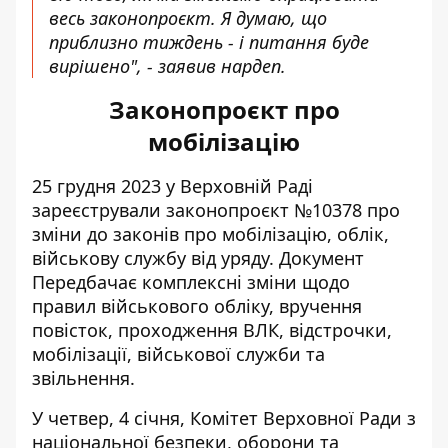
весь законопроєкт. Я думаю, що
приблизно тиждень - і питання буде
вирішено", - заявив нардеп.
Законопроєкт про
мобілізацію
25 грудня 2023 у Верховній Раді
зареєстрували законопроєкт №10378
про
зміни до законів про мобілізацію, облік,
військову службу від уряду. Документ
Передбачає комплексні зміни щодо
правил військового обліку, вручення
повісток, проходження ВЛК, відстрочки,
мобілізації, військової служби та
звільнення.
У четвер, 4 січня, Комітет Верховної Ради з
національної безпеки, оборони та