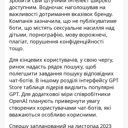
зробити свій штучний інтелект широко
доступним. Водночас наголошував на
важливості дотримання вказівок бренду.
Компанія зазначила, що не публікуватиме
боти, що містять сексуальне насилля над
дітьми, порнографію, мову ворожнечі,
плагіат, порушення конфіденційності
тощо.
Для кінцевих користувачів, у свою чергу,
ринок надасть рядок пошуку, щоб
полегшити завдання пошуку відповідних
чат-ботів. В іншому розділі інтерфейсу GPT
Store таблиця лідерів виділить популярні
GPT. Для додаткової міри співробітники
OpenAI планують привернути увагу
створених користувачами чат-ботів, які
вважаються особливо корисними.
Спершу запланований на листопад 2023