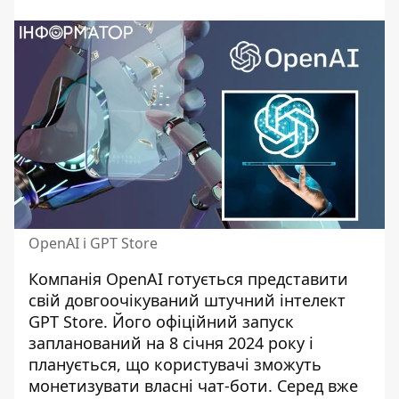
OpenAI і GPT Store
Компанія OpenAI готується представити
свій
довгоочікуваний штучний інтелект
GPT Store
. Його офіційний запуск
запланований на 8 січня 2024 року і
планується, що користувачі зможуть
монетизувати власні чат-боти. Серед вже