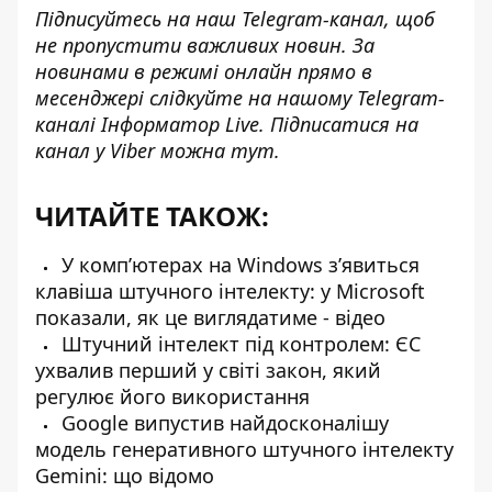
Підписуйтесь на наш
Telegram-канал
, щоб
не пропустити важливих новин. За
новинами в режимі онлайн прямо в
месенджері слідкуйте на нашому Telegram-
каналі
Інформатор Live
. Підписатися на
канал у Viber можна
тут
.
ЧИТАЙТЕ ТАКОЖ:
У компʼютерах на Windows зʼявиться
клавіша штучного інтелекту: у Microsoft
показали, як це виглядатиме - відео
Штучний інтелект під контролем: ЄС
ухвалив перший у світі закон, який
регулює його використання
Google випустив найдосконалішу
модель генеративного штучного інтелекту
Gemini: що відомо