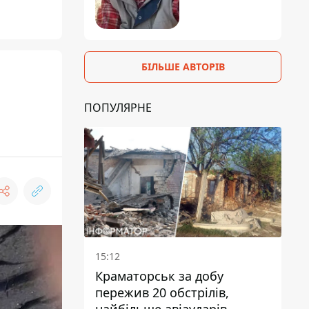
БІЛЬШЕ АВТОРІВ
ПОПУЛЯРНЕ
15:12
Краматорськ за добу
пережив 20 обстрілів,