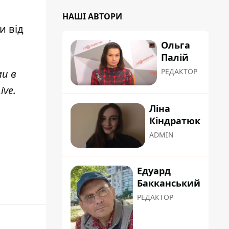
НАШІ АВТОРИ
ти
від
Ольга
Палій
РЕДАКТОР
ми в
ive
.
Ліна
Кіндратюк
ADMIN
Едуард
Бакканський
РЕДАКТОР