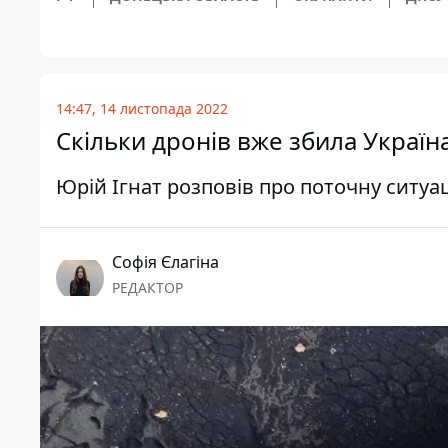
14:47, 14 листопада 2022
Скільки дронів вже збила Україн
Юрій Ігнат розповів про поточну ситуа
Софія Єлагіна
РЕДАКТОР