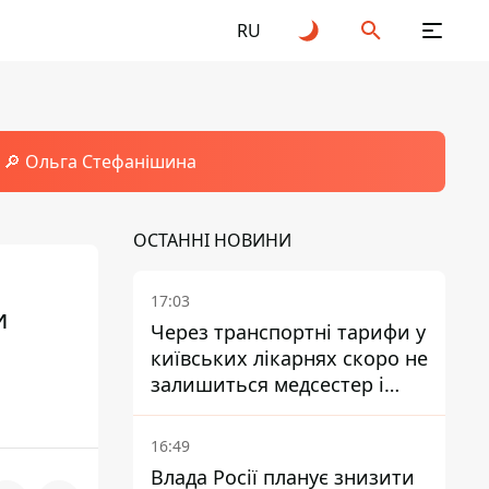
RU
🔎 Ольга Стефанішина
ОСТАННІ НОВИНИ
17:03
и
Через транспортні тарифи у
київських лікарнях скоро не
залишиться медсестер і
санітарок - професор
Голубовська
16:49
Влада Росії планує знизити