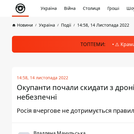
Україна
Війна
Столиця
Гроші
Шоу
Новини
Україна
Події
14:58, 14 Листопада 2022
ТОПТЕМИ:
⚠️ Крам
14:58, 14 листопада 2022
Окупанти почали скидати з дроні
небезпечні
Росія вчергове не дотримується правил
Владлена Мачульська