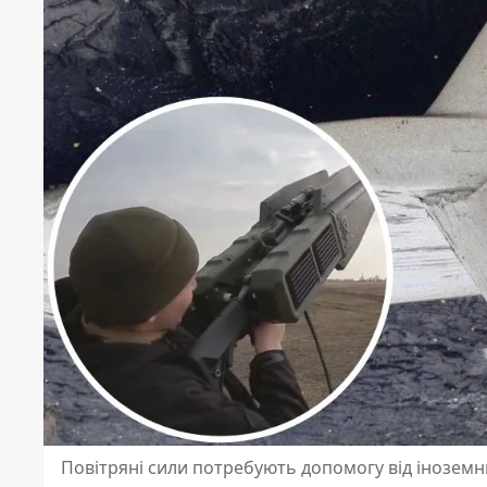
Повітряні сили потребують допомогу від іноземн