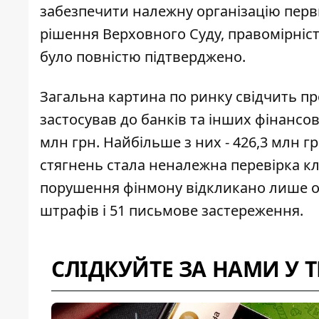
забезпечити належну організацію перв
рішення Верховного Суду
, правомірніс
було повністю підтверджено.
Загальна картина по ринку свідчить пр
застосував до банків та інших фінансов
млн грн. Найбільше з них - 426,3 млн 
стягнень стала
неналежна перевірка кл
порушення фінмону відкликано лише од
штрафів і 51 письмове застереження.
СЛІДКУЙТЕ ЗА НАМИ У 