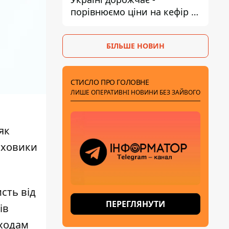
порівнюємо ціни на кефір в
супермаркетах
БІЛЬШЕ НОВИН
СТИСЛО ПРО ГОЛОВНЕ
ЛИШЕ ОПЕРАТИВНІ НОВИНИ БЕЗ ЗАЙВОГО
як
раховики
сть від
ПЕРЕГЛЯНУТИ
ів
оходам