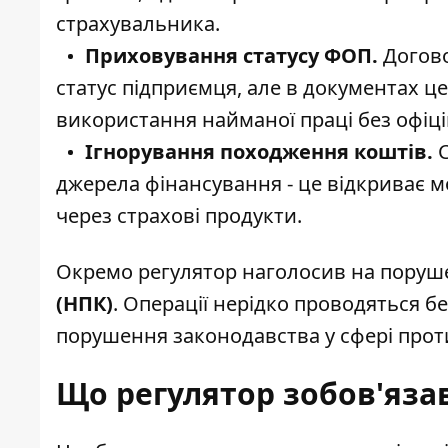
страхувальника.
Приховування статусу ФОП.
Догово
статус підприємця, але в документах ц
використання найманої праці без офіці
Ігнорування походження коштів.
С
джерела фінансування - це відкриває
через страхові продукти.
Окремо регулятор наголосив на поруш
(НПК)
. Операції нерідко проводяться б
порушення законодавства у сфері прот
Що регулятор зобов'яза