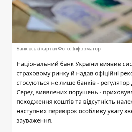
Банківські картки Фото: Інформатор
Національний банк України виявив си
страховому ринку й надав офіційні рек
стосуються не лише банків - регулятор 
Серед виявлених порушень - приховува
походження коштів та відсутність належ
наступних перевірок особливу увагу зве
зауваження.