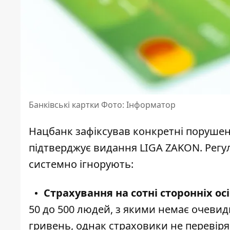
Банківські картки Фото: Інформатор
Нацбанк зафіксував конкретні порушенн
підтверджує
видання LIGA ZAKON
. Рег
системно ігнорують:
Страхування на сотні сторонніх осі
50 до 500 людей, з якими немає очевидн
гривень, однак страховики не перевіря