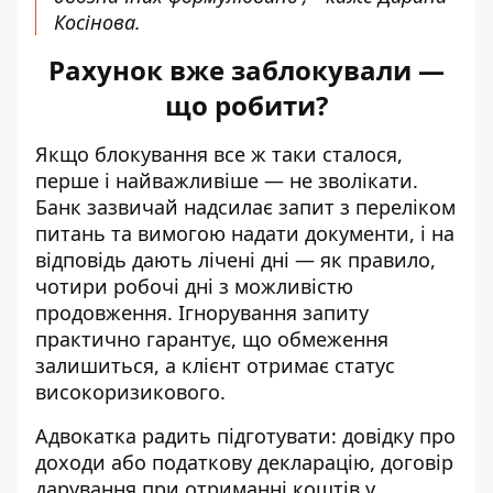
Косінова.
Рахунок вже заблокували —
що робити?
Якщо блокування все ж таки сталося,
перше і найважливіше — не зволікати.
Банк зазвичай надсилає запит з переліком
питань та вимогою надати документи, і на
відповідь дають лічені дні — як правило,
чотири робочі дні з можливістю
продовження. Ігнорування запиту
практично гарантує, що обмеження
залишиться, а клієнт отримає статус
високоризикового.
Адвокатка радить підготувати: довідку про
доходи або податкову декларацію, договір
дарування при отриманні коштів у