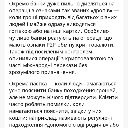
Окремо банки дуже пильно дивляться на
операції з ознаками так званих «дропів» —
коли гроші приходять від багатьох різних
людей і майже одразу виводяться
готівкою або на інші картки. Особливо
чутливо банки реагують на операції, що
мають ознаки P2P-обміну криптовалюти.
Також під посиленим контролем
опинилися операції з криптовалютою та
часті міжнародні перекази без
зрозумілого призначення.
Окрема пастка — коли люди намагаються
усно пояснити банку походження грошей,
але не можуть нічого підтвердити. Клієнти
часто роблять помилки, коли
намагаються пояснити, звідки у них
кошти: наприклад, називають регулярні
надходження «допомогою від родичів» або