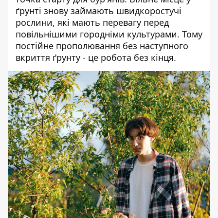
ґрунті знову займають швидкоростучі
рослини, які мають перевагу перед
повільнішими городніми культурами. Тому
постійне прополювання без наступного
вкриття ґрунту - це робота без кінця.