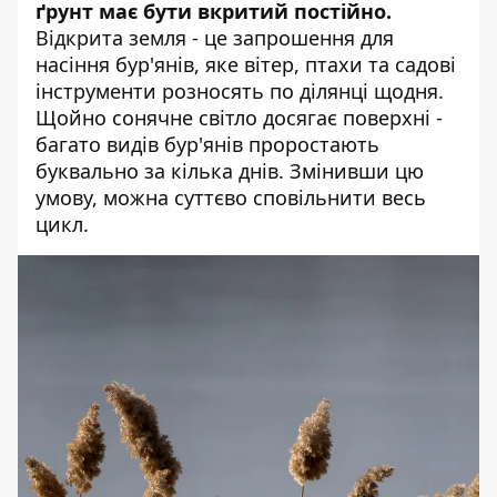
ґрунт має бути вкритий постійно.
Відкрита земля - це запрошення для
насіння бур'янів, яке вітер, птахи та садові
інструменти розносять по ділянці щодня.
Щойно сонячне світло досягає поверхні -
багато видів бур'янів проростають
буквально за кілька днів. Змінивши цю
умову, можна суттєво сповільнити весь
цикл.