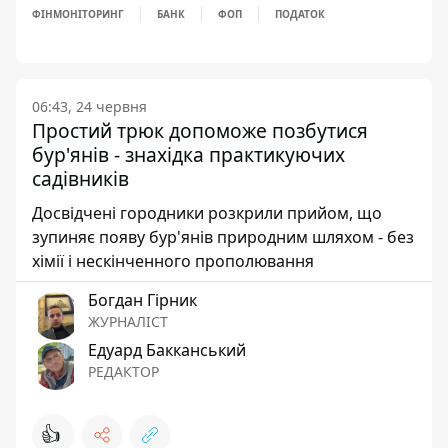
ФІНМОНІТОРИНГ
БАНК
ФОП
ПОДАТОК
06:43, 24 червня
Простий трюк допоможе позбутися
бур'янів - знахідка практикуючих
садівників
Досвідчені городники розкрили прийом, що
зупиняє появу бур'янів природним шляхом - без
хімії і нескінченного прополювання
Богдан Гірник
ЖУРНАЛІСТ
Едуард Бакканський
РЕДАКТОР
👍