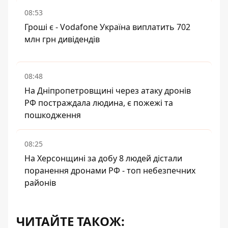
08:53
Гроші є - Vodafone Україна виплатить 702
млн грн дивідендів
08:48
На Дніпропетровщині через атаку дронів
РФ постраждала людина, є пожежі та
пошкодження
08:25
На Херсонщині за добу 8 людей дістали
поранення дронами РФ - топ небезпечних
районів
ЧИТАЙТЕ ТАКОЖ: