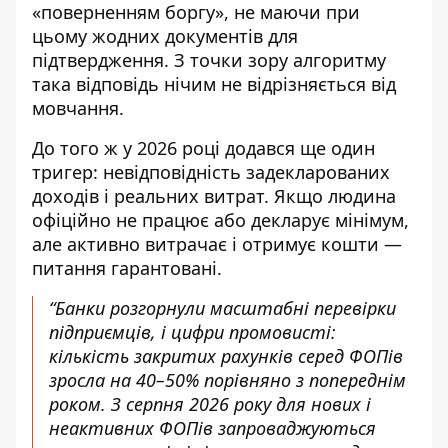
«поверненням боргу», не маючи при
цьому жодних документів для
підтвердження. З точки зору алгоритму
така відповідь нічим не відрізняється від
мовчання.
До того ж у 2026 році додався ще один
тригер: невідповідність задекларованих
доходів і реальних витрат. Якщо людина
офіційно не працює або декларує мінімум,
але активно витрачає і отримує кошти —
питання гарантовані.
“Банки розгорнули масштабні перевірки
підприємців, і цифри промовисті:
кількість закритих рахунків серед ФОПів
зросла на 40–50% порівняно з попереднім
роком. З серпня 2026 року для нових і
неактивних ФОПів запроваджуються