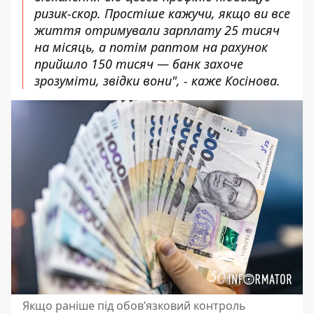
ризик-скор. Простіше кажучи, якщо ви все
життя отримували зарплату 25 тисяч
на місяць, а потім раптом на рахунок
прийшло 150 тисяч — банк захоче
зрозуміти, звідки вони", - каже Косінова.
Якщо раніше під обов’язковий контроль