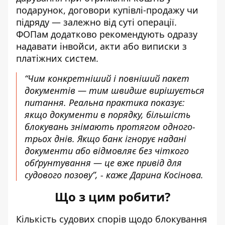
подарунок, договори купівлі-продажу чи
підряду — залежно від суті операції.
ФОПам додатково рекомендують одразу
надавати інвойси, акти або виписки з
платіжних систем.
“Чим конкретніший і повніший пакет
документів — тим швидше вирішується
питання. Реальна практика показує:
якщо документи в порядку, більшість
блокувань знімають протягом одного-
трьох днів. Якщо банк ігнорує надані
документи або відмовляє без чіткого
обґрунтування — це вже привід для
судового позову”, - каже Дарина Косінова.
Що з цим робити?
Кількість судових спорів щодо блокування