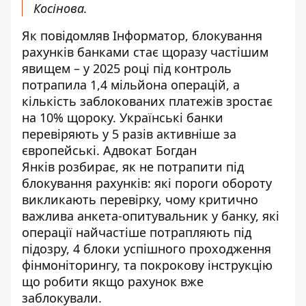
Косінова.
Як повідомляв Інформатор, блокування
рахунків банками стає щоразу частішим
явищем – у 2025 році під контроль
потрапила 1,4 мільйона операцій, а
кількість заблокованих платежів зростає
на 10% щороку. Українські банки
перевіряють у 5 разів активніше за
європейські.
Адвокат Богдан
Янків
розбирає, як не потрапити під
блокування рахунків: які пороги обороту
викликають перевірку, чому критично
важлива анкета-опитувальник у банку, які
операції найчастіше потрапляють під
підозру,
4 блоки успішного проходження
фінмоніторингу
, та покрокову інструкцію
що робити якщо рахунок вже
заблокували.