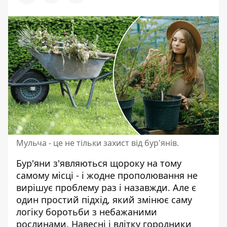
Мульча - це не тільки захист від бур'янів.
Бур'яни з'являються щороку на тому
самому місці - і жодне прополювання не
вирішує проблему раз і назавжди. Але є
один простий підхід, який змінює саму
логіку боротьби з
небажаними
рослинами
. Навесні і влітку городники