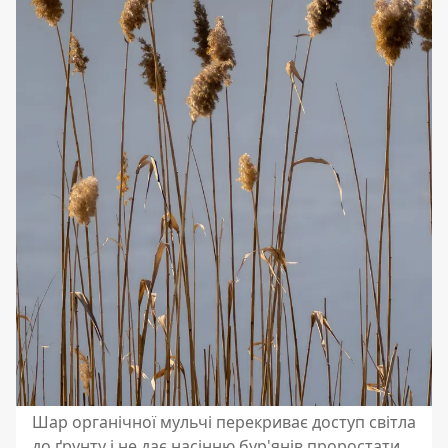
Шар органічної мульчі перекриває доступ світла
до ґрунту і не дає насінню бур'янів проростати.