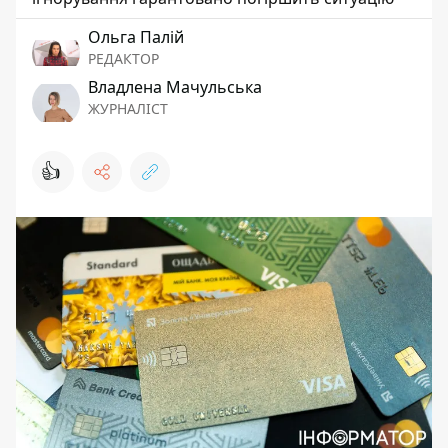
Ольга Палій
РЕДАКТОР
Владлена Мачульська
ЖУРНАЛІСТ
👍