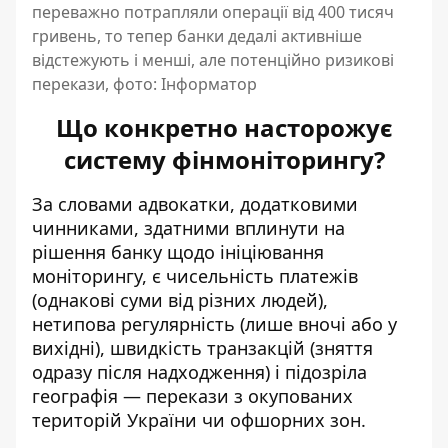
переважно потрапляли операції від 400 тисяч
гривень, то тепер банки дедалі активніше
відстежують і менші, але потенційно ризикові
перекази, фото: Інформатор
Що конкретно насторожує
систему фінмоніторингу?
За словами адвокатки, додатковими
чинниками, здатними вплинути на
рішення банку щодо ініціювання
моніторингу, є чисельність платежів
(однакові суми від різних людей),
нетипова регулярність (лише вночі або у
вихідні), швидкість транзакцій (зняття
одразу після надходження) і підозріла
географія — перекази з окупованих
територій України чи офшорних зон.