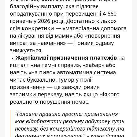
благодійну виплату, яка підлягає
оподаткуванню при перевищенні 4 660
гривень у 2026 році. Достатньо кількох
слів конкретики — «матеріальна допомога
на лікування від мами» або «повернення
витрат за навчання» — і ризик одразу
знижується.
Жартівливі призначення платежів
на
кшталт «на темні справи», «хабар» або
навіть «на пиво» автоматична система
читає буквально. Гумор у полі
призначення — це завжди ризик
затримки переказу, навіть якщо ніякого
реального порушення немає.
“Головне правило просте: призначення
має відображати реальну побутову суть
переказу, без комерційного підтексту та
двозначних формулювань”, - каже Дарина