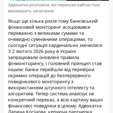
Адвокатка розповіла, які перекази найчастіше
викликають запитання
Якщо ще кілька років тому
банківський
фінансовий моніторинг
асоціювався
переважно з великими сумами та
очевидно сумнівними операціями, то
сьогодні ситуація кардинально змінилася.
З 2 лютого 2026 року в Україні
запрацювали оновлені правила
фінмоніторингу, і головний принцип став
іншим: банки перейшли від перевірки
окремих операцій до безперервного
поведінкового моніторингу з
використанням штучного інтелекту та
алгоритмів. Тепер система аналізує не
конкретний переказ, а всю картину вашої
фінансової поведінки в цілому. Адвокатка
Дарина Косінова, керуюча партнерка