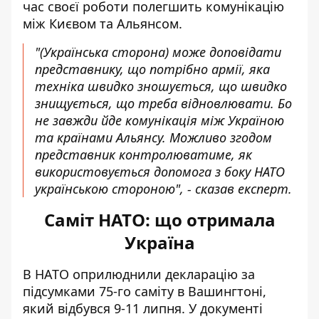
час своєї роботи полегшить комунікацію
між Києвом та Альянсом.
"(Українська сторона) може доповідати
представнику, що потрібно армії, яка
техніка швидко зношується, що швидко
знищується, що треба відновлювати. Бо
не завжди йде комунікація між Україною
та країнами Альянсу. Можливо згодом
представник контролюватиме, як
використовується допомога з боку НАТО
українською стороною", - сказав експерт.
Саміт НАТО: що отримала
Україна
В НАТО оприлюднили декларацію за
підсумками 75-го саміту в Вашингтоні,
який відбувся 9-11 липня.
У документі