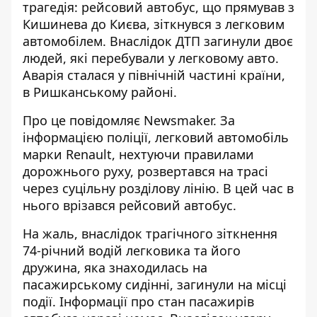
трагедія:
рейсовий автобус
, що прямував з
Кишинева до Києва, зіткнувся з легковим
автомобілем. Внаслідок ДТП загинули двоє
людей, які перебували у легковому авто.
Аварія сталася у північній частині країни,
в Ришканському районі.
Про це повідомляє Newsmaker. За
інформацією поліції, легковий автомобіль
марки Renault, нехтуючи правилами
дорожнього руху,
розвертався на трасі
через суцільну розділову лінію
. В цей час в
нього врізався рейсовий автобус.
На жаль, внаслідок трагічного зіткнення
74-річний водій легковика та його
дружина, яка знаходилась на
пасажирському сидінні, загинули на місці
події. Інформації про стан пасажирів