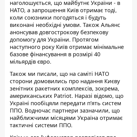
наголошується
, що майбутнє України - в
НАТО, а запрошення Київ отримає тоді,
коли союзники погодяться і будуть
виконані необхідні умови. Також Альянс
анонсував довгострокову безпекову
допомогу для України. Протягом
наступного року Київ отримає мінімальне
базове фінансування в розмірі 40
мільярдів євро.
Також ми писали, що на саміті НАТО
сторони домовились про надання Києву
зенітних ракетних комплексів, зокрема,
американських Patriot. Наразі відомо, що
Україні пообіцяли передати пʼять систем
ППО. Водночас партнери зазначили, що
найближчими місяцями Україна отримає
тактичні системи ППО.