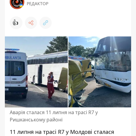
РЕДАКТОР
👍
Аварія сталася 11 липня на трасі R7 у
Ришканському районі
11 липня на трасі R7 у Молдові сталася