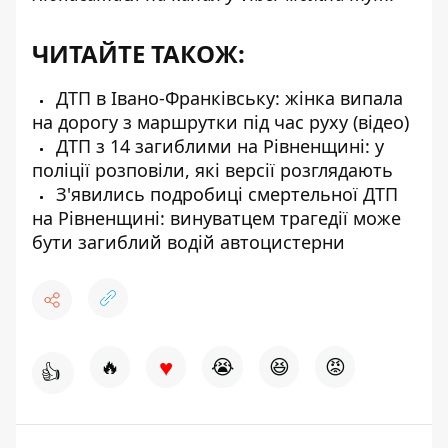
ЧИТАЙТЕ ТАКОЖ:
ДТП в Івано-Франківську: жінка випала
на дорогу з маршрутки під час руху (відео)
ДТП з 14 загиблими на Рівненщині: у
поліції розповіли, які версії розглядають
З'явились подробиці смертельної ДТП
на Рівненщині: винуватцем трагедії може
бути загиблий водій автоцистерни
♥
🔥
😭
😆
😡
👍