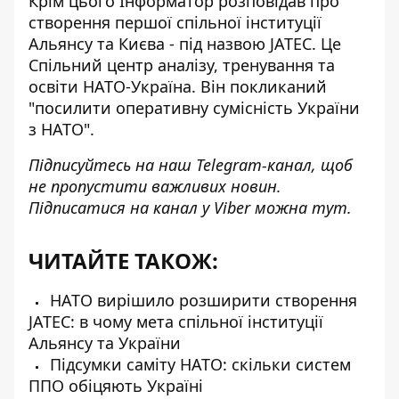
Крім цього Інформатор розповідав про
створення першої спільної інституції
Альянсу та Києва
- під назвою JATEC. Це
Спільний центр аналізу, тренування та
освіти НАТО-Україна. Він покликаний
"посилити оперативну сумісність України
з НАТО".
Підписуйтесь на наш
Telegram-канал
, щоб
не пропустити важливих новин.
Підписатися на канал у Viber можна
тут
.
ЧИТАЙТЕ ТАКОЖ:
НАТО вирішило розширити створення
JATEC: в чому мета спільної інституції
Альянсу та України
Підсумки саміту НАТО: скільки систем
ППО обіцяють Україні