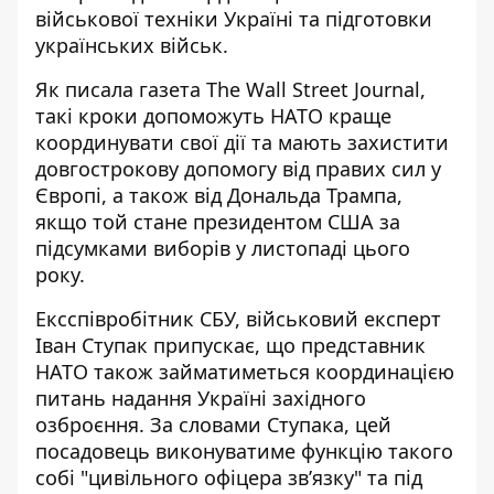
військової техніки Україні та підготовки
українських військ.
Як писала газета The Wall Street Journal,
такі кроки допоможуть НАТО
краще
координувати свої дії та мають захистити
довгострокову допомогу від правих сил у
Європі, а також від Дональда Трампа,
якщо той стане президентом США за
підсумками виборів у листопаді цього
року.
Ексспівробітник СБУ, військовий експерт
Іван Ступак припускає, що представник
НАТО також займатиметься координацією
питань надання Україні західного
озброєння. За словами Ступака, цей
посадовець виконуватиме функцію такого
собі "цивільного офіцера звʼязку" та під