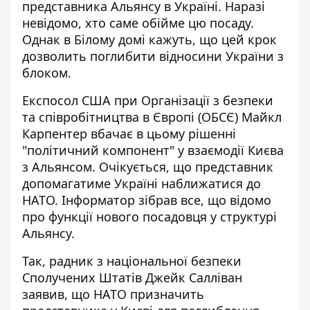
представника Альянсу в Україні. Наразі
невідомо, хто саме обійме цю посаду.
Однак в Білому домі кажуть, що цей крок
дозволить поглибити відносини України з
блоком.
Експосол США при Організації з безпеки
та співробітництва в Європі (ОБСЄ) Майкл
Карпентер вбачає в цьому рішенні
"політичний компонент" у взаємодії Києва
з Альянсом. Очікується, що представник
допомагатиме Україні наближатися до
НАТО. Інформатор зібрав все, що відомо
про функції нового посадовця у структурі
Альянсу.
Так, радник з національної безпеки
Сполучених Штатів Джейк Салліван
заявив, що НАТО призначить