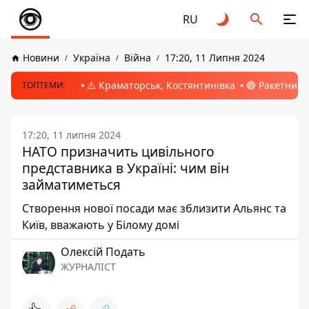
RU
Новини
Україна
Війна
17:20, 11 Липня 2024
⚠️ Краматорськ, Костянтинівка
🔴 Ракетний 
ТОПТЕМИ:
17:20, 11 липня 2024
НАТО призначить цивільного
представника в Україні: чим він
займатиметься
Створення нової посади має зблизити Альянс та
Київ, вважають у Білому домі
Олексій Подать
ЖУРНАЛІСТ