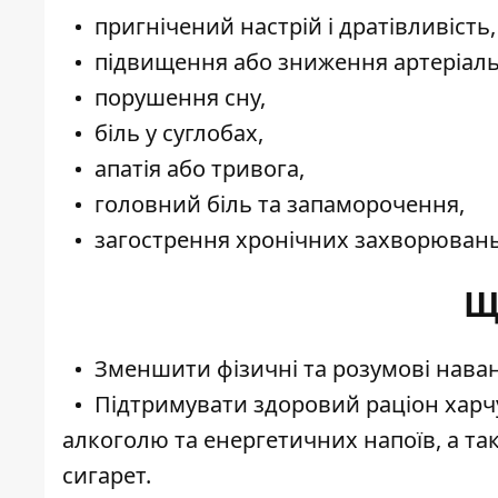
пригнічений настрій і дратівливість,
підвищення або зниження артеріаль
порушення сну,
біль у суглобах,
апатія або тривога,
головний біль та запаморочення,
загострення хронічних захворювань
Щ
Зменшити фізичні та розумові наван
Підтримувати здоровий раціон харч
алкоголю та енергетичних напоїв, а т
сигарет.