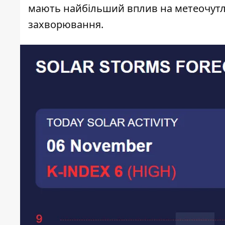
мають найбільший вплив на метеочутлив
захворювання.