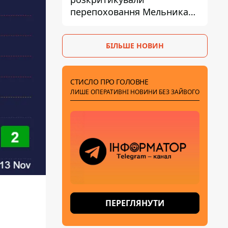
перепоховання Мельника
через ризик дипломатичної
ізоляції
БІЛЬШЕ НОВИН
СТИСЛО ПРО ГОЛОВНЕ
ЛИШЕ ОПЕРАТИВНІ НОВИНИ БЕЗ ЗАЙВОГО
ПЕРЕГЛЯНУТИ