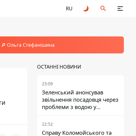
RU
🔎 Ольга Стефанішина
ОСТАННІ НОВИНИ
23:09
Зеленський анонсував
звільнення посадовця через
ти
проблеми з водою у
Марганці
22:52
Справу Коломойського та