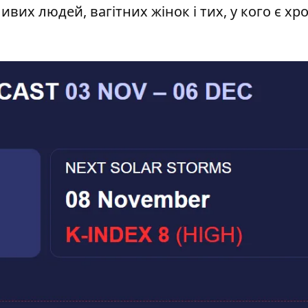
их людей, вагітних жінок і тих, у кого є хро