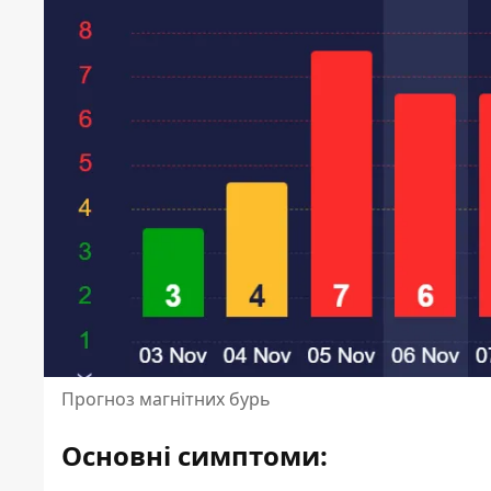
Прогноз магнітних бурь
Основні симптоми: